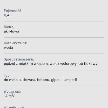
Pojemność
0,4 l
Rodzaj
akrylowa
Rozcieńczalnik
woda
Sposób nanoszenia
pędzel z miękkim włosiem, wałek welurowy lub flokowy
Typ
do metalu, drewna, betonu, gipsu i lamperii
Wydajność
14 m²/l
Wykończenie