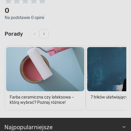
0
Na podstawie 0 opinii
Porady
Farba ceramiczna czy lateksowa –
7 trików ułatwiający
którą wybrać? Poznaj różnice!
Najpopularniejsze