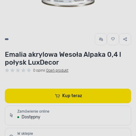
Emalia akrylowa Wesoła Alpaka 0,4 l
połysk LuxDecor
0 opinii
Oceń produkt
Kup teraz
Zamówienie online
Dostępny
W sklepie