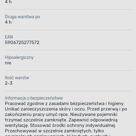
4 h
Druga warstwa po
4 h
EAN
5906725277572
Hipoalergiczny
nie
Ilość warstw
2-3
Informacje o bezpieczeństwie
Pracować zgodnie z zasadami bezpieczeństwa i higieny.
Unikać zanieczyszczenia skóry i oczu. Przed przerwą i po
zakończeniu pracy umyć ręce. Nieużywane pojemniki
trzymać szczelnie zamknięte. Zapewnić odpowiednią
wentylację. Stosować środki ochrony indywidualnej.
Przechowywać w szczelnie zamkniętych, tylko