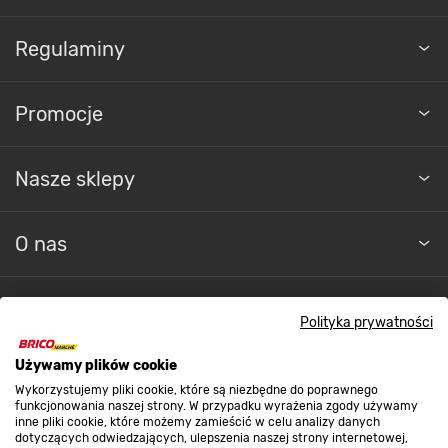
Regulaminy
Promocje
Nasze sklepy
O nas
Kontakt do sklepu
Polityka prywatności
Używamy plików cookie
Strefa biznesu
Wykorzystujemy pliki cookie, które są niezbędne do poprawnego
funkcjonowania naszej strony. W przypadku wyrażenia zgody używamy
inne pliki cookie, które możemy zamieścić w celu analizy danych
dotyczących odwiedzających, ulepszenia naszej strony internetowej,