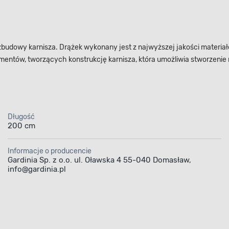
budowy karnisza. Drążek wykonany jest z najwyższej jakości materiałó
tów, tworzących konstrukcję karnisza, która umożliwia stworzenie n
Długość
200 cm
Informacje o producencie
Gardinia Sp. z o.o. ul. Oławska 4 55-040 Domasław,
info@gardinia.pl