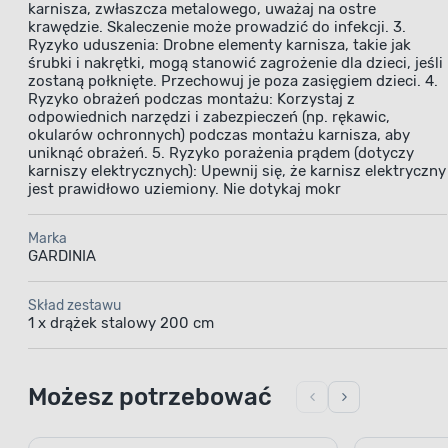
karnisza, zwłaszcza metalowego, uważaj na ostre
krawędzie. Skaleczenie może prowadzić do infekcji. 3.
Ryzyko uduszenia: Drobne elementy karnisza, takie jak
śrubki i nakrętki, mogą stanowić zagrożenie dla dzieci, jeśli
zostaną połknięte. Przechowuj je poza zasięgiem dzieci. 4.
Ryzyko obrażeń podczas montażu: Korzystaj z
odpowiednich narzędzi i zabezpieczeń (np. rękawic,
okularów ochronnych) podczas montażu karnisza, aby
uniknąć obrażeń. 5. Ryzyko porażenia prądem (dotyczy
karniszy elektrycznych): Upewnij się, że karnisz elektryczny
jest prawidłowo uziemiony. Nie dotykaj mokr
Marka
GARDINIA
Skład zestawu
1 x drążek stalowy 200 cm
Możesz potrzebować