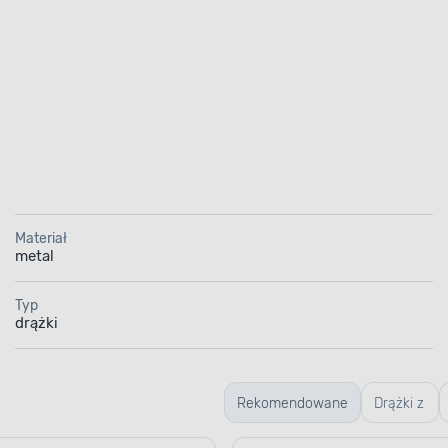
Materiał
metal
Typ
drążki
Rekomendowane
Drążki z
tej