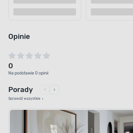
Dodaj do porównania
Dodaj d
Opinie
0
Na podstawie 0 opinii
Porady
Sprawdź wszystkie