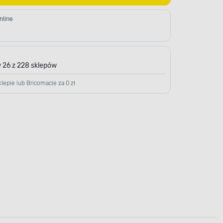
nline
 26 z 228 sklepów
lepie lub Bricomacie za 0 zł