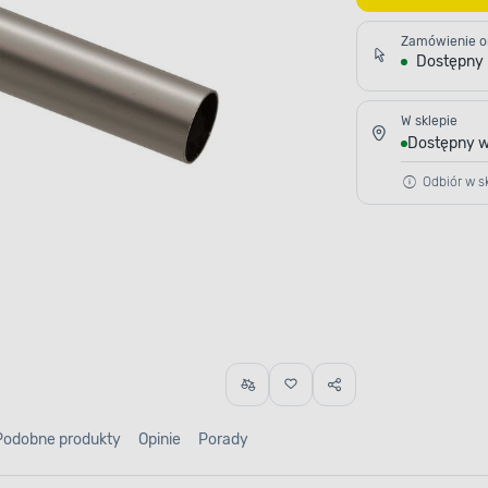
Zamówienie o
Dostępny
W sklepie
Dostępny w
Odbiór w sk
Podobne produkty
Opinie
Porady