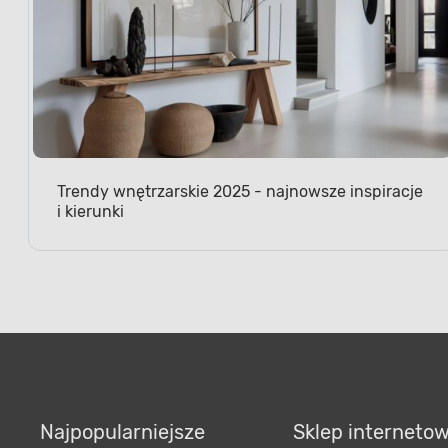
Trendy wnętrzarskie 2025 - najnowsze inspiracje
i kierunki
Najpopularniejsze
Sklep interneto