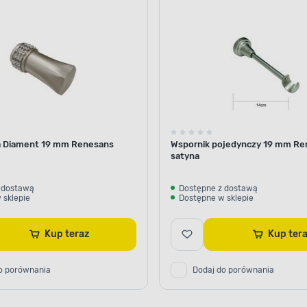
samej
serii
a Diament 19 mm Renesans
Wspornik pojedynczy 19 mm Re
satyna
 dostawą
Dostępne z dostawą
 sklepie
Dostępne w sklepie
Kup teraz
Kup te
o porównania
Dodaj do porównania