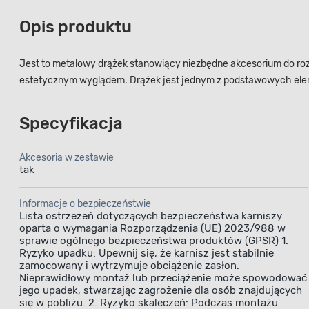
Opis produktu
Jest to metalowy drążek stanowiący niezbędne akcesorium do roz
estetycznym wyglądem. Drążek jest jednym z podstawowych elemen
Specyfikacja
Akcesoria w zestawie
tak
Informacje o bezpieczeństwie
Lista ostrzeżeń dotyczących bezpieczeństwa karniszy
oparta o wymagania Rozporządzenia (UE) 2023/988 w
sprawie ogólnego bezpieczeństwa produktów (GPSR) 1.
Ryzyko upadku: Upewnij się, że karnisz jest stabilnie
zamocowany i wytrzymuje obciążenie zasłon.
Nieprawidłowy montaż lub przeciążenie może spowodować
jego upadek, stwarzając zagrożenie dla osób znajdujących
się w pobliżu. 2. Ryzyko skaleczeń: Podczas montażu