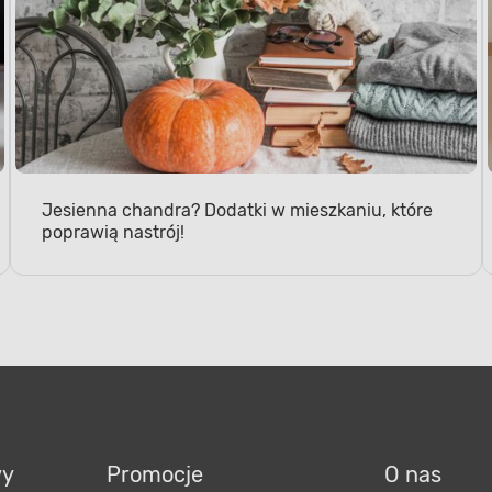
Jesienna chandra? Dodatki w mieszkaniu, które
poprawią nastrój!
wy
Promocje
O nas