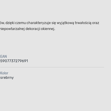
w, dzięki czemu charakteryzuje się wyjątkową trwałością oraz
iepowtarzalnej dekoracji okiennej.
EAN
5907737279691
Kolor
srebrny