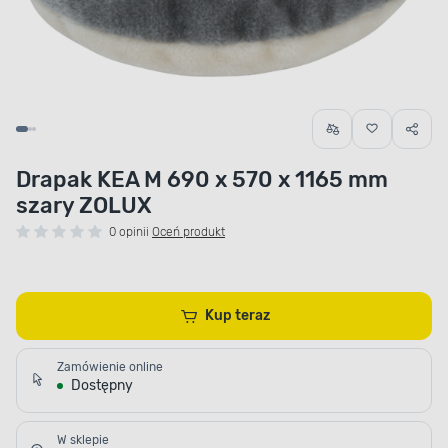
Drapak KEA M 690 x 570 x 1165 mm
szary ZOLUX
0 opinii
Oceń produkt
Kup teraz
Zamówienie online
Dostępny
W sklepie