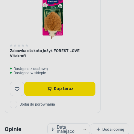
Zabawka dla kota jeżyk FOREST LOVE
Vitakraft
Dostępne z dostawą
Dostępne w sklepie
Kup teraz
Dodaj do porównania
Data
Opinie
Dodaj opinię
malejąco