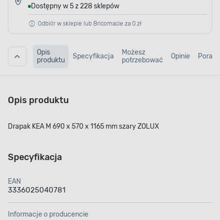
Dostępny w 5 z 228 sklepów
Odbiór w sklepie lub Bricomacie za 0 zł
Opis
Możesz
Specyfikacja
Opinie
Porad
produktu
potrzebować
Opis produktu
Drapak KEA M 690 x 570 x 1165 mm szary ZOLUX
Specyfikacja
EAN
3336025040781
Informacje o producencie