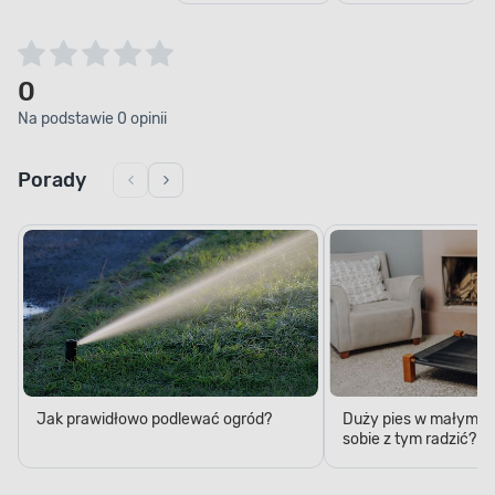
0
Na podstawie 0 opinii
Porady
Jak prawidłowo podlewać ogród?
Duży pies w małym mi
sobie z tym radzić?