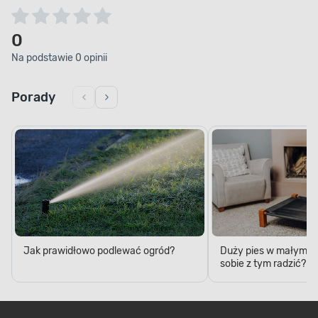
0
Na podstawie 0 opinii
Porady
Jak prawidłowo podlewać ogród?
Duży pies w małym mi
sobie z tym radzić?