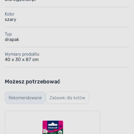
Kolor
szary
Typ
drapak
Wymiary produktu
40 x 30 x 87 cm
Możesz potrzebować
Rekomendowane
Zabawki dla kotów