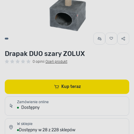
Drapak DUO szary ZOLUX
0 opinii
Oceń produkt
Kup teraz
Zamówienie online
Dostępny
W sklepie
Dostępny w 28 z 228 sklepów