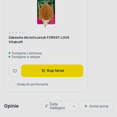
Zabawka dla kota jeżyk FOREST LOVE
Vitakraft
Dostępne z dostawą
Dostępne w sklepie
Kup teraz
Dodaj do porównania
Data
Opinie
Dodaj opinię
malejąco