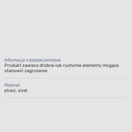
Informacje o bezpieczeństwie
Produkt zawiera drobne lub ruchome elementy mogące
stanowić zagrożenie.
Materiał
plusz, sizel