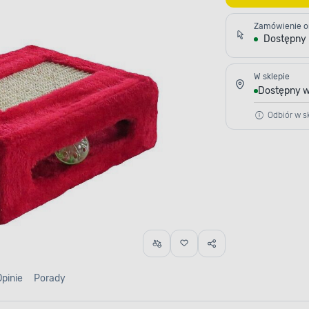
Zamówienie o
Dostępny
W sklepie
Dostępny w
Odbiór w sk
Opinie
Porady