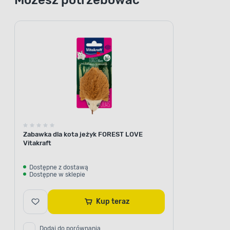
Zabawka dla kota jeżyk FOREST LOVE
Vitakraft
Dostępne z dostawą
Dostępne w sklepie
Kup teraz
Dodaj do porównania