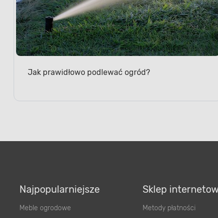
Jak prawidłowo podlewać ogród?
Najpopularniejsze
Sklep interneto
Meble ogrodowe
Metody płatności