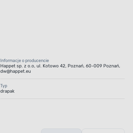
Informacje o producencie
Happet sp. z o.o, ul. Kotowo 42, Poznań, 60-009 Poznań,
dw@happet.eu
Typ
drapak