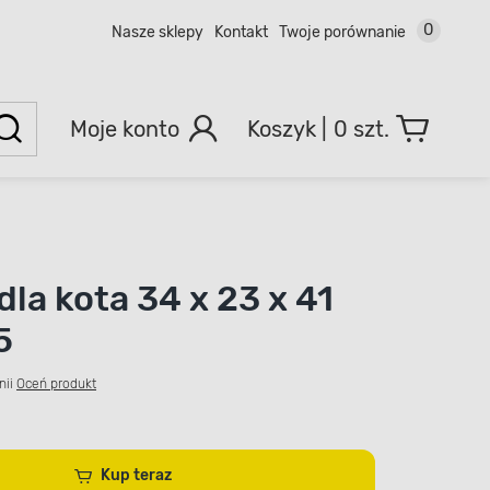
0
Nasze sklepy
Kontakt
Twoje porównanie
Moje konto
0 szt.
dla kota 34 x 23 x 41
5
nii
Oceń produkt
Kup teraz