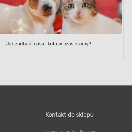
Jak zadbać o psa i kota w czasie zimy?
Kontakt do sklepu
Wybierz dogodną dla siebie