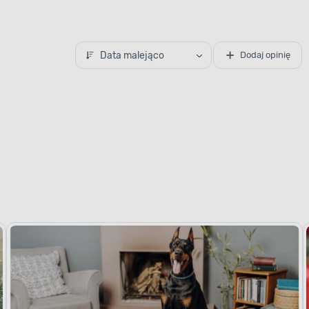
Data malejąco
Dodaj opinię