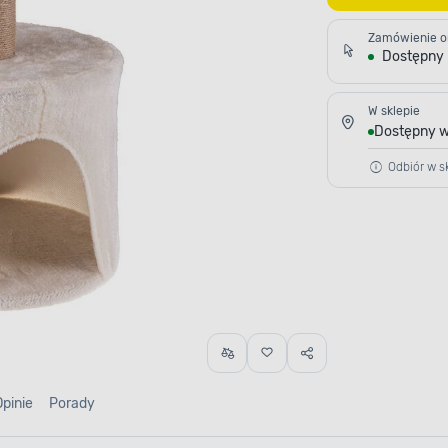
Zamówienie o
Dostępny
W sklepie
Dostępny w
Odbiór w sk
Opinie
Porady