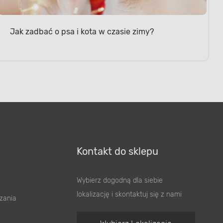
Jak zadbać o psa i kota w czasie zimy?
Kontakt do sklepu
Wybierz dogodną dla siebie
lokalizację i skontaktuj się z nami
zania