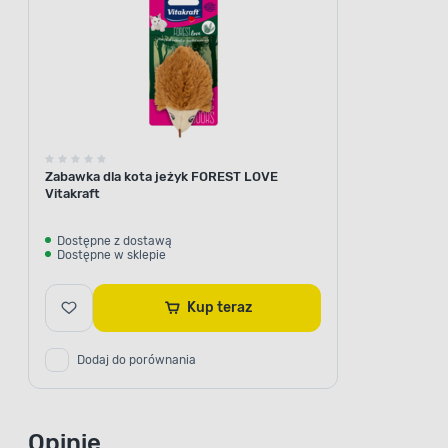
Zabawka dla kota jeżyk FOREST LOVE
Vitakraft
Dostępne z dostawą
Dostępne w sklepie
Kup teraz
Dodaj do porównania
Opinie