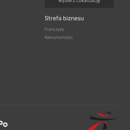
Wybierz Lokalizację
Strefa biznesu
Franczyza
Nieruchomości