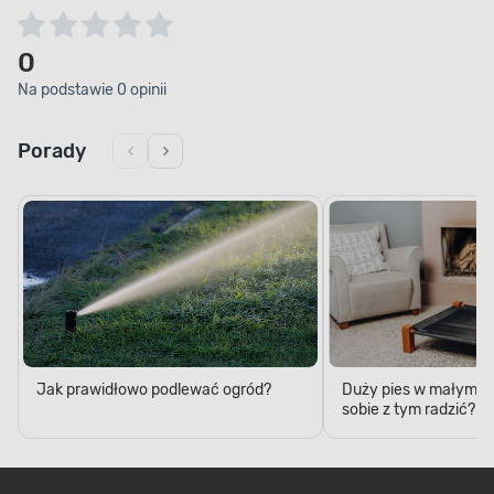
0
Na podstawie 0 opinii
Porady
Jak prawidłowo podlewać ogród?
Duży pies w małym mi
sobie z tym radzić?