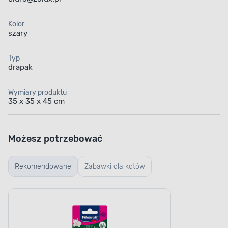
Kolor
szary
Typ
drapak
Wymiary produktu
35 x 35 x 45 cm
Możesz potrzebować
Rekomendowane
Zabawki dla kotów