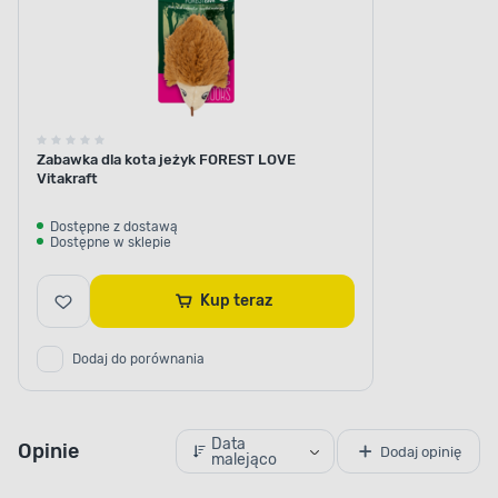
Zabawka dla kota jeżyk FOREST LOVE
Vitakraft
Dostępne z dostawą
Dostępne w sklepie
Kup teraz
Dodaj do porównania
Data
Opinie
Dodaj opinię
malejąco