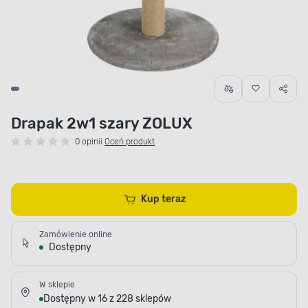
Drapak 2w1 szary ZOLUX
0 opinii
Oceń produkt
Kup teraz
Zamówienie online
Dostępny
W sklepie
Dostępny w 16 z 228 sklepów