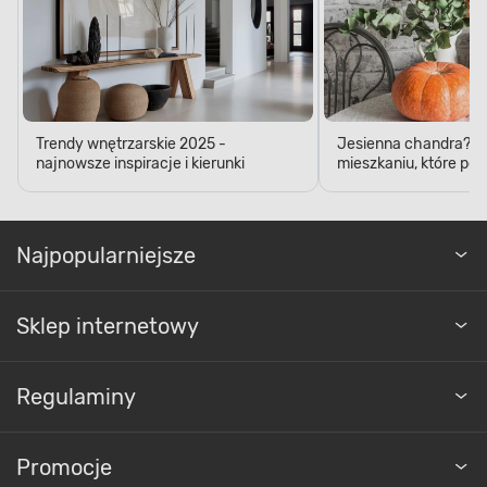
Trendy wnętrzarskie 2025 -
Jesienna chandra? D
najnowsze inspiracje i kierunki
mieszkaniu, które pop
Najpopularniejsze
Sklep internetowy
Regulaminy
Promocje