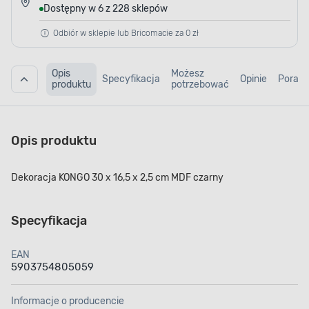
Dostępny w 6 z 228 sklepów
Odbiór w sklepie lub Bricomacie za 0 zł
Opis
Możesz
Specyfikacja
Opinie
Porad
produktu
potrzebować
Opis produktu
Dekoracja KONGO 30 x 16,5 x 2,5 cm MDF czarny
Specyfikacja
EAN
5903754805059
Informacje o producencie