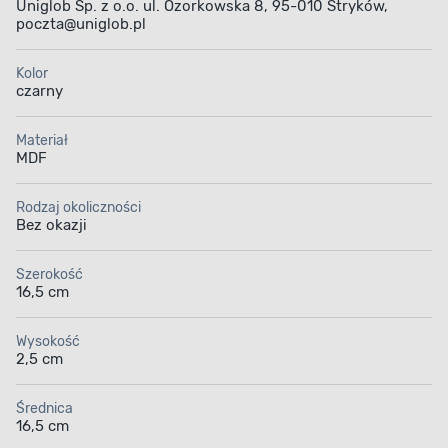
Uniglob Sp. z o.o. ul. Ozorkowska 8, 95-010 Stryków,
poczta@uniglob.pl
Kolor
czarny
Materiał
MDF
Rodzaj okoliczności
Bez okazji
Szerokość
16,5 cm
Wysokość
2,5 cm
Średnica
16,5 cm