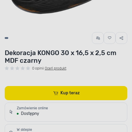
Dekoracja KONGO 30 x 16,5 x 2,5 cm
MDF czarny
0 opinii
Oceń produkt
Kup teraz
Zamówienie online
Dostępny
W sklepie