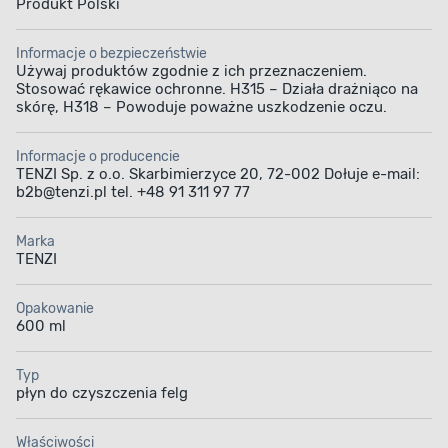
Produkt Polski
Informacje o bezpieczeństwie
Używaj produktów zgodnie z ich przeznaczeniem.
Stosować rękawice ochronne. H315 – Działa drażniąco na
skórę, H318 – Powoduje poważne uszkodzenie oczu.
Informacje o producencie
TENZI Sp. z o.o. Skarbimierzyce 20, 72-002 Dołuje e-mail:
b2b@tenzi.pl tel. +48 91 311 97 77
Marka
TENZI
Opakowanie
600 ml
Typ
płyn do czyszczenia felg
Właściwości