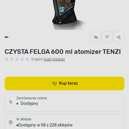
CZYSTA FELGA 600 ml atomizer TENZI
0 opinii
Oceń produkt
Kup teraz
Zamówienie online
Dostępny
W sklepie
Dostępny w 58 z 228 sklepów