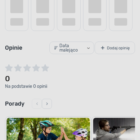
Data
Opinie
Dodaj opinię
malejąco
0
Na podstawie 0 opinii
Porady