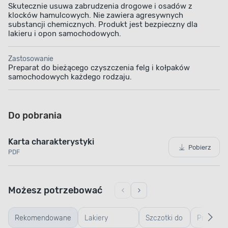
Skutecznie usuwa zabrudzenia drogowe i osadów z
klocków hamulcowych. Nie zawiera agresywnych
substancji chemicznych. Produkt jest bezpieczny dla
lakieru i opon samochodowych.
Zastosowanie
Preparat do bieżącego czyszczenia felg i kołpaków
samochodowych każdego rodzaju.
Do pobrania
Karta charakterystyki
Pobierz
PDF
Możesz potrzebować
Rekomendowane
Lakiery
Szczotki do
Preparat