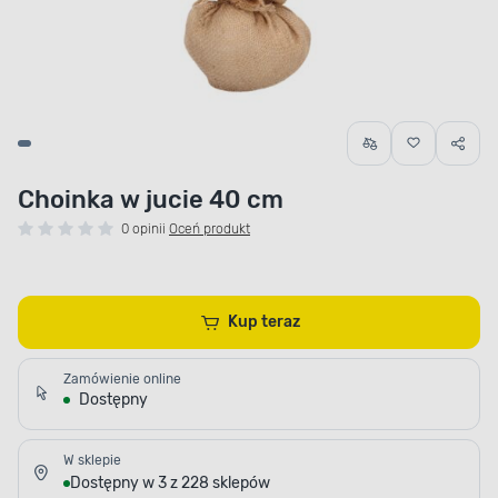
Choinka w jucie 40 cm
0 opinii
Oceń produkt
Kup teraz
Zamówienie online
Dostępny
W sklepie
Dostępny w 3 z 228 sklepów