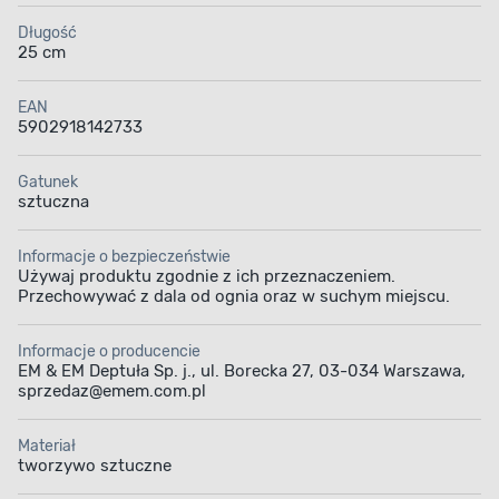
Długość
25 cm
EAN
5902918142733
Gatunek
sztuczna
Informacje o bezpieczeństwie
Używaj produktu zgodnie z ich przeznaczeniem.
Przechowywać z dala od ognia oraz w suchym miejscu.
Informacje o producencie
EM & EM Deptuła Sp. j., ul. Borecka 27, 03-034 Warszawa,
sprzedaz@emem.com.pl
Materiał
tworzywo sztuczne