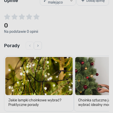
Opinie
Dodaj opinię
malejąco
0
Na podstawie 0 opinii
Porady
Jakie lampki choinkowe wybrać?
Choinka sztuczna jak
Praktyczne porady
wybrać idealny model