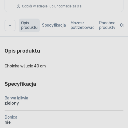
Odbiór w sklepie lub Bricomacie za 0 zł
Opis
Możesz
Podobne
Specyfikacja
Opin
produktu
potrzebować
produkty
Opis produktu
Choinka w jucie 40 cm
Specyfikacja
Barwa igliwia
zielony
Donica
nie