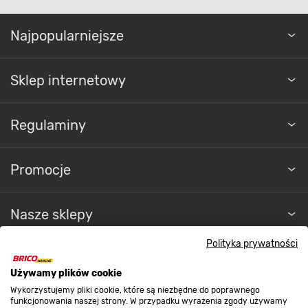
Najpopularniejsze
Sklep internetowy
Regulaminy
Promocje
Nasze sklepy
Polityka prywatności
O nas
Używamy plików cookie
Wykorzystujemy pliki cookie, które są niezbędne do poprawnego
Kontakt do sklepu
funkcjonowania naszej strony. W przypadku wyrażenia zgody używamy