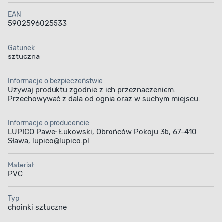
EAN
5902596025533
Gatunek
sztuczna
Informacje o bezpieczeństwie
Używaj produktu zgodnie z ich przeznaczeniem.
Przechowywać z dala od ognia oraz w suchym miejscu.
Informacje o producencie
LUPICO Paweł Łukowski, Obrońców Pokoju 3b, 67-410
Sława, lupico@lupico.pl
Materiał
PVC
Typ
choinki sztuczne