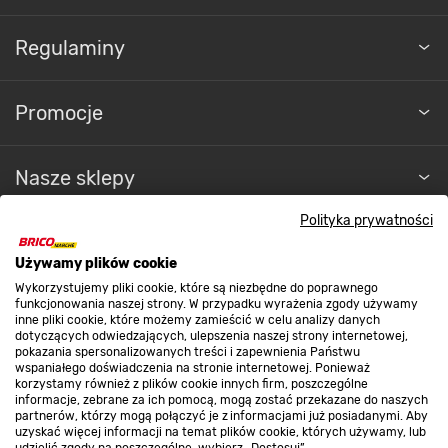
Regulaminy
Promocje
Nasze sklepy
Polityka prywatności
O nas
Używamy plików cookie
Wykorzystujemy pliki cookie, które są niezbędne do poprawnego
Kontakt do sklepu
funkcjonowania naszej strony. W przypadku wyrażenia zgody używamy
inne pliki cookie, które możemy zamieścić w celu analizy danych
dotyczących odwiedzających, ulepszenia naszej strony internetowej,
pokazania spersonalizowanych treści i zapewnienia Państwu
Strefa biznesu
wspaniałego doświadczenia na stronie internetowej. Ponieważ
korzystamy również z plików cookie innych firm, poszczególne
informacje, zebrane za ich pomocą, mogą zostać przekazane do naszych
partnerów, którzy mogą połączyć je z informacjami już posiadanymi. Aby
uzyskać więcej informacji na temat plików cookie, których używamy, lub