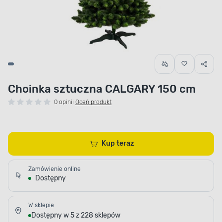
Choinka sztuczna CALGARY 150 cm
0 opinii
Oceń produkt
Kup teraz
Zamówienie online
Dostępny
W sklepie
Dostępny w 5 z 228 sklepów