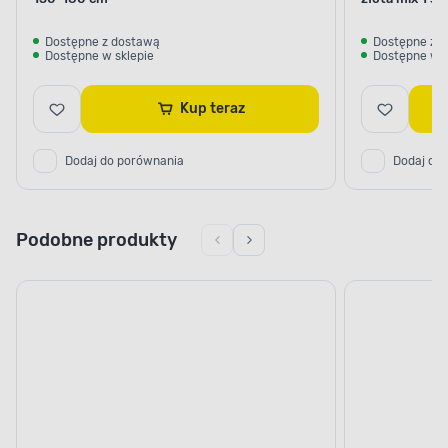
Dostępne z dostawą
Dostępne z 
Dostępne w sklepie
Dostępne w s
Kup teraz
Dodaj do porównania
Dodaj do
Podobne produkty