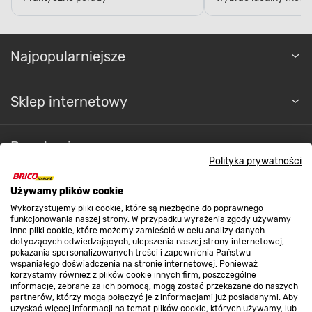
Najpopularniejsze
Sklep internetowy
Regulaminy
Polityka prywatności
Promocje
Używamy plików cookie
Wykorzystujemy pliki cookie, które są niezbędne do poprawnego
funkcjonowania naszej strony. W przypadku wyrażenia zgody używamy
inne pliki cookie, które możemy zamieścić w celu analizy danych
Nasze sklepy
dotyczących odwiedzających, ulepszenia naszej strony internetowej,
pokazania spersonalizowanych treści i zapewnienia Państwu
wspaniałego doświadczenia na stronie internetowej. Ponieważ
korzystamy również z plików cookie innych firm, poszczególne
O nas
informacje, zebrane za ich pomocą, mogą zostać przekazane do naszych
partnerów, którzy mogą połączyć je z informacjami już posiadanymi. Aby
uzyskać więcej informacji na temat plików cookie, których używamy, lub