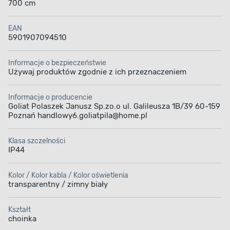
700 cm
EAN
5901907094510
Informacje o bezpieczeństwie
Używaj produktów zgodnie z ich przeznaczeniem
Informacje o producencie
Goliat Polaszek Janusz Sp.zo.o ul. Galileusza 1B/39 60-159
Poznań handlowy6.goliatpila@home.pl
Klasa szczelności
IP44
Kolor / Kolor kabla / Kolor oświetlenia
transparentny / zimny biały
Kształt
choinka