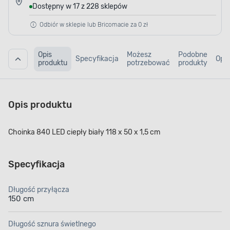
Dostępny w 17 z 228 sklepów
Odbiór w sklepie lub Bricomacie za 0 zł
Opis
Możesz
Podobne
Specyfikacja
Opin
produktu
potrzebować
produkty
Opis produktu
Choinka 840 LED ciepły biały 118 x 50 x 1,5 cm
Specyfikacja
Długość przyłącza
150 cm
Długość sznura świetlnego