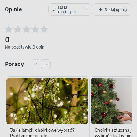
Data
Opinie
Dodaj opinię
malejąco
0
Na podstawie 0 opinii
Porady
Jakie lampki choinkowe wybrać?
Choinka sztuczna jak
Praktyczne porady
wybrać idealny model