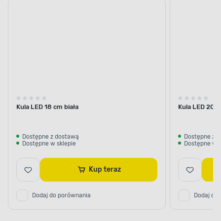
Kula LED 18 cm biała
Kula LED 20 c
Dostępne z dostawą
Dostępne z 
Dostępne w sklepie
Dostępne w s
Kup teraz
Dodaj do porównania
Dodaj do