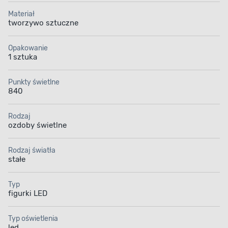
Materiał
tworzywo sztuczne
Opakowanie
1 sztuka
Punkty świetlne
840
Rodzaj
ozdoby świetlne
Rodzaj światła
stałe
Typ
figurki LED
Typ oświetlenia
led