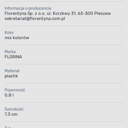
Informacje o producencie
Florentyna Sp. z o.o. ul. Korzkwy 31, 63-300 Pleszew
sekretariat@florentyna.com.pl
Kolor
mix kolorów
Marka
FLORINA
Materiał
plastik
Pojemność
0,8 l
Szerokość
7,3 cm