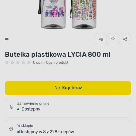
Butelka plastikowa LYCIA 800 ml
0 opinii
Oceń produkt
Kup teraz
Zamówienie online
Dostępny
W sklepie
Dostępny w 8 z 228 sklepów