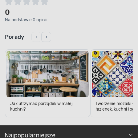
0
Na podstawie 0 opinii
Porady
Jak utrzymać porządek w małej
Tworzenie mozaiki - 
kuchni?
łazienek, kuchni i og
Najpopularniejsze