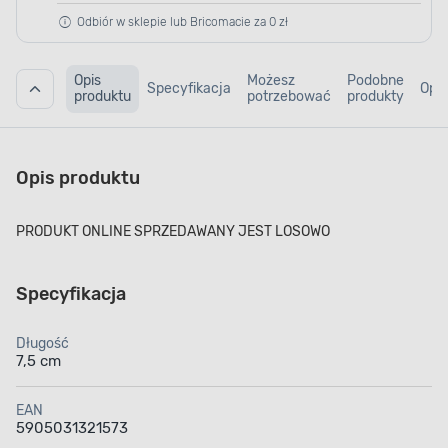
Odbiór w sklepie lub Bricomacie za 0 zł
Opis
Możesz
Podobne
Specyfikacja
Opin
produktu
potrzebować
produkty
Opis produktu
PRODUKT ONLINE SPRZEDAWANY JEST LOSOWO
Specyfikacja
Długość
7,5 cm
EAN
5905031321573