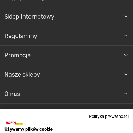
Sklep internetowy
Regulaminy
Promocje
Nasze sklepy
O nas
Kontakt do sklepu
Polityka prywatności
Używamy plików cookie
Strefa biznesu