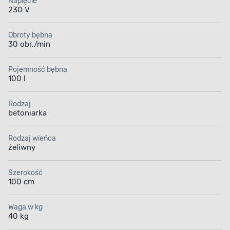
Napięcie
230 V
Obroty bębna
30 obr./min
Pojemność bębna
100 l
Rodzaj
betoniarka
Rodzaj wieńca
żeliwny
Szerokość
100 cm
Waga w kg
40 kg