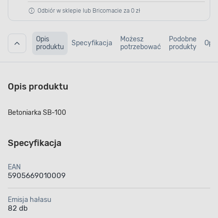
Odbiór w sklepie lub Bricomacie za 0 zł
Opis
Możesz
Podobne
Specyfikacja
Opin
produktu
potrzebować
produkty
Opis produktu
Betoniarka SB-100
Specyfikacja
EAN
5905669010009
Emisja hałasu
82 db