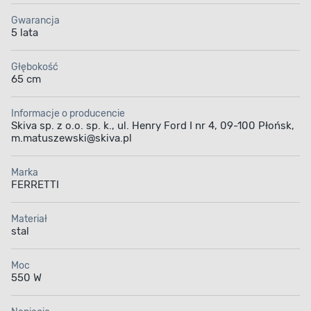
Gwarancja
5 lata
Głębokość
65 cm
Informacje o producencie
Skiva sp. z o.o. sp. k., ul. Henry Ford I nr 4, 09-100 Płońsk,
m.matuszewski@skiva.pl
Marka
FERRETTI
Materiał
stal
Moc
550 W