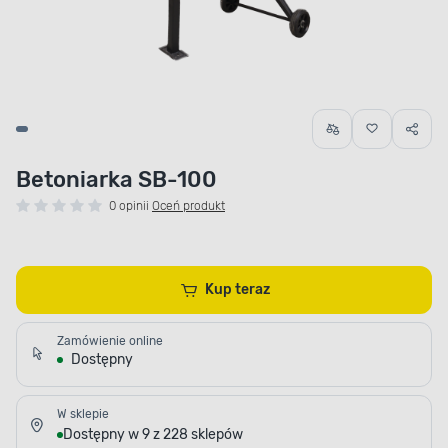
Betoniarka SB-100
0 opinii
Oceń produkt
Kup teraz
Zamówienie online
Dostępny
W sklepie
Dostępny w 9 z 228 sklepów