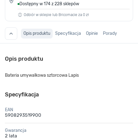
Dostępny w 174 z 228 sklepów
Odbiór w sklepie lub Bricomacie za 0 zł
Opis produktu
Specyfikacja
Opinie
Porady
Opis produktu
Bateria umywalkowa sztorcowa Lapis
Specyfikacja
EAN
5908293519900
Gwarancja
2 lata