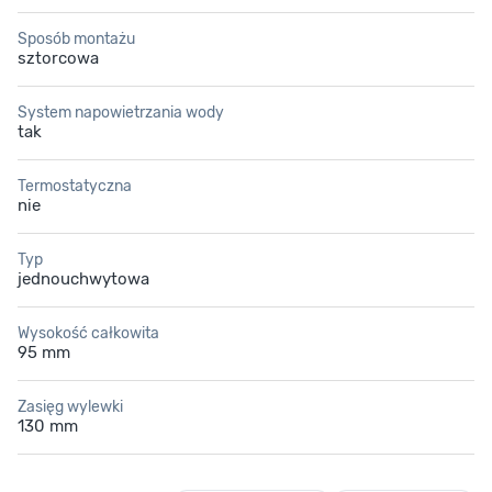
Sposób montażu
sztorcowa
System napowietrzania wody
tak
Termostatyczna
nie
Typ
jednouchwytowa
Wysokość całkowita
95 mm
Zasięg wylewki
130 mm