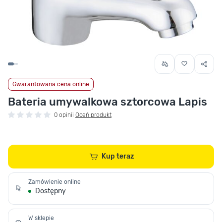
Gwarantowana cena online
Bateria umywalkowa sztorcowa Lapis
0 opinii
Oceń produkt
Kup teraz
Zamówienie online
Dostępny
W sklepie