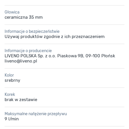
Głowica
ceramiczna 35 mm
Informacje o bezpieczeństwie
Używaj produktów zgodnie z ich przeznaczeniem
Informacje o producencie
LIVENO POLSKA Sp. z o.o. Piaskowa 9B, 09-100 Płońsk
liveno@liveno.pl
Kolor
srebrny
Korek
brak w zestawie
Maksymalne natężenie przepływu
9 l/min