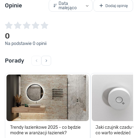
Data
Opinie
Dodaj opinię
malejąco
0
Na podstawie 0 opinii
Porady
Trendy łazienkowe 2025 - co będzie
Jaki czujnik czadu w
modne w aranżacji łazienek?
co warto wiedzieć