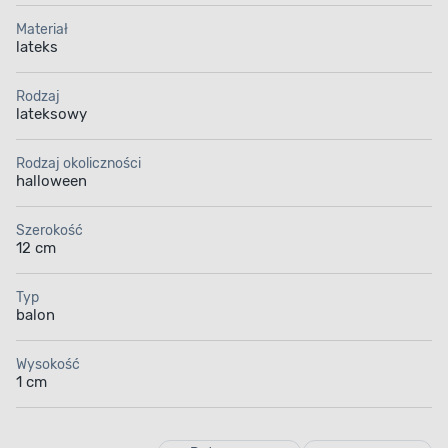
Materiał
lateks
Rodzaj
lateksowy
Rodzaj okoliczności
halloween
Szerokość
12 cm
Typ
balon
Wysokość
1 cm