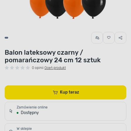
Balon lateksowy czarny /
pomarańczowy 24 cm 12 sztuk
0 opinii
Oceń produkt
Kup teraz
Zamówienie online
Dostępny
W sklepie