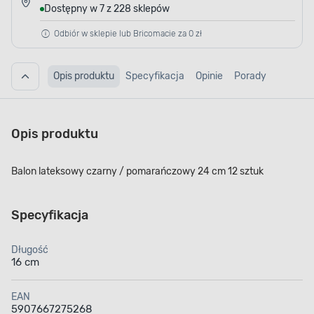
Dostępny w 7 z 228 sklepów
Odbiór w sklepie lub Bricomacie za 0 zł
Opis produktu
Specyfikacja
Opinie
Porady
Opis produktu
Balon lateksowy czarny / pomarańczowy 24 cm 12 sztuk
Specyfikacja
Długość
16 cm
EAN
5907667275268