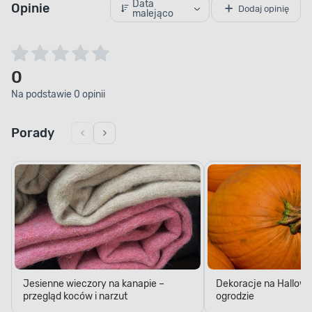
Data
Opinie
Dodaj opinię
malejąco
0
Na podstawie 0 opinii
Porady
Jesienne wieczory na kanapie –
Dekoracje na Hallow
przegląd koców i narzut
ogrodzie