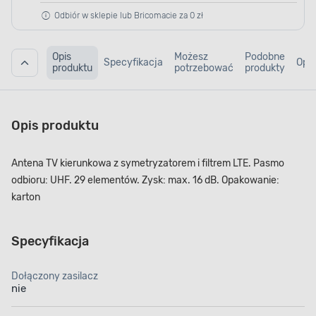
Odbiór w sklepie lub Bricomacie za 0 zł
Opis
Możesz
Podobne
Specyfikacja
Opin
produktu
potrzebować
produkty
Opis produktu
Antena TV kierunkowa z symetryzatorem i filtrem LTE. Pasmo
odbioru: UHF. 29 elementów. Zysk: max. 16 dB. Opakowanie:
karton
Specyfikacja
Dołączony zasilacz
nie