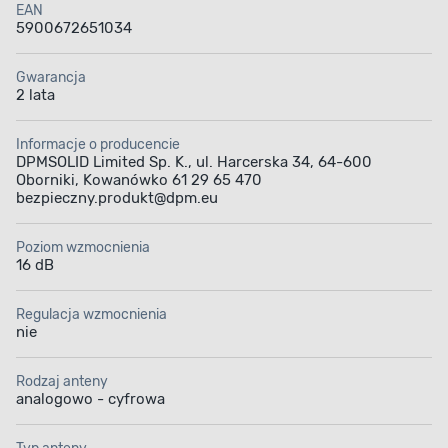
EAN
5900672651034
Gwarancja
2 lata
Informacje o producencie
DPMSOLID Limited Sp. K., ul. Harcerska 34, 64-600
Oborniki, Kowanówko 61 29 65 470
bezpieczny.produkt@dpm.eu
Poziom wzmocnienia
16 dB
Regulacja wzmocnienia
nie
Rodzaj anteny
analogowo - cyfrowa