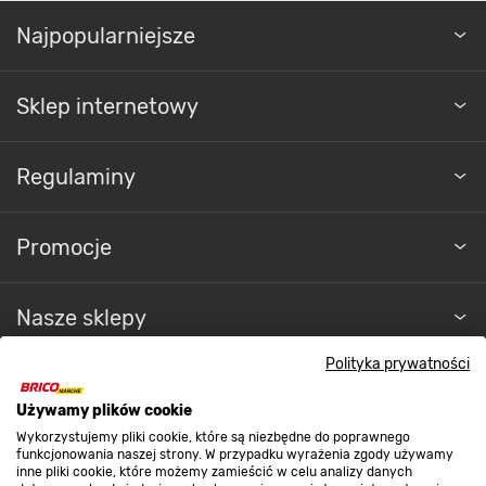
Najpopularniejsze
Sklep internetowy
Regulaminy
Promocje
Nasze sklepy
Polityka prywatności
O nas
Używamy plików cookie
Wykorzystujemy pliki cookie, które są niezbędne do poprawnego
Kontakt do sklepu
funkcjonowania naszej strony. W przypadku wyrażenia zgody używamy
inne pliki cookie, które możemy zamieścić w celu analizy danych