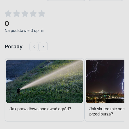
0
Na podstawie 0 opinii
Porady
Jak prawidłowo podlewać ogród?
Jak skutecznie ochro
przed burzą?