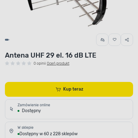
Antena UHF 29 el. 16 dB LTE
0 opinii
Oceń produkt
Kup teraz
Zamówienie online
Dostępny
W sklepie
Dostępny w 60 z 228 sklepów