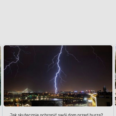
Jak skutecznie ochronić swój dom przed burzą?