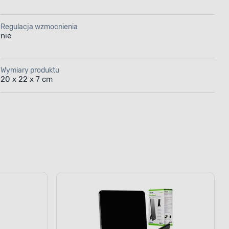
Regulacja wzmocnienia
nie
Wymiary produktu
20 x 22 x 7 cm