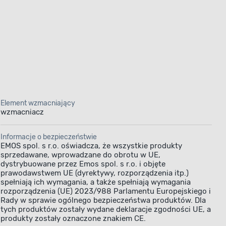
Element wzmacniający
wzmacniacz
Informacje o bezpieczeństwie
EMOS spol. s r.o. oświadcza, że wszystkie produkty
sprzedawane, wprowadzane do obrotu w UE,
dystrybuowane przez Emos spol. s r.o. i objęte
prawodawstwem UE (dyrektywy, rozporządzenia itp.)
spełniają ich wymagania, a także spełniają wymagania
rozporządzenia (UE) 2023/988 Parlamentu Europejskiego i
Rady w sprawie ogólnego bezpieczeństwa produktów. Dla
tych produktów zostały wydane deklaracje zgodności UE, a
produkty zostały oznaczone znakiem CE.