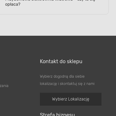
opłaca?
Kontakt do sklepu
Wybierz dogodną dla siebie
lokalizację i skontaktuj się z nami
zania
Wybierz Lokalizację
Strefa biznesu