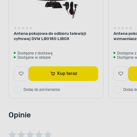
Antena pokojowa do odbioru telewizji
Antena pok
cyfrowej DVW LB0180 LIBOX
wzmacniacz
Dostępne z dostawą
Dostępne z
Dostępne w sklepie
Dostępne w
Kup teraz
Dodaj do porównania
Dodaj d
Opinie