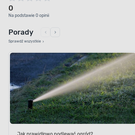
0
Na podstawie 0 opinii
Porady
Sprawdź wszystkie
Jak prawidłowo podlewać ogród?