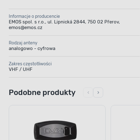
Informacje o producencie
EMOS spol. s r.o., ul. Lipnická 2844, 750 02 Přerov,
emos@emos.cz
Rodzaj anteny
analogowo - cyfrowa
Zakres częstotliwości
VHF / UHF
Podobne produkty