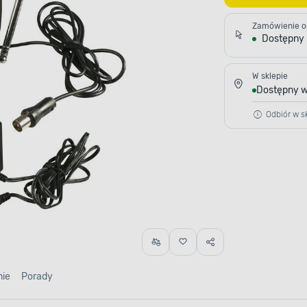
Zamówienie o
Dostępny
W sklepie
Dostępny w
Odbiór w sk
nie
Porady