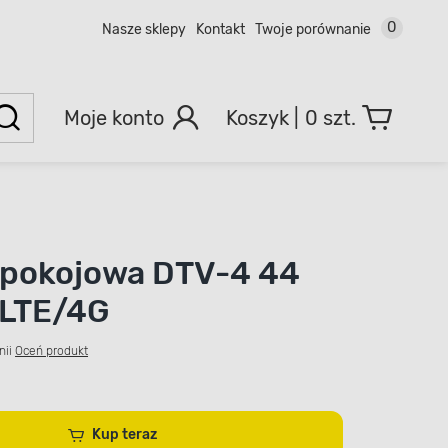
0
Nasze sklepy
Kontakt
Twoje porównanie
Moje konto
0 szt.
 pokojowa DTV-4 44
r LTE/4G
nii
Oceń produkt
Kup teraz