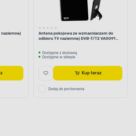
V naziemnej
Antena pokojowa ze wzmacniaczem do
odbioru TV naziemnej DVB-T/T2 VA0091
Vayox
Dostępne z dostawą
Dostępne w sklepie
raz
Kup teraz
Dodaj do porównania