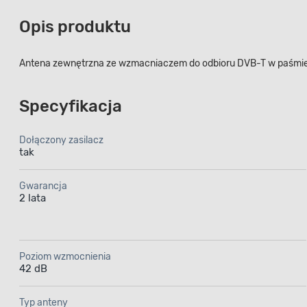
Opis produktu
Antena zewnętrzna ze wzmacniaczem do odbioru DVB-T w paśmie V
Specyfikacja
Dołączony zasilacz
tak
Gwarancja
2 lata
Poziom wzmocnienia
42 dB
Typ anteny