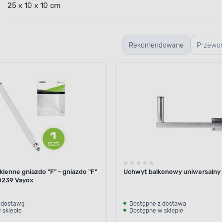
25 x 10 x 10 cm
Rekomendowane
Przewod
ienne gniazdo "F" - gniazdo "F"
Uchwyt balkonowy uniwersalny
239 Vayox
 dostawą
Dostępne z dostawą
 sklepie
Dostępne w sklepie