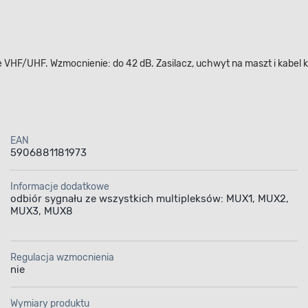
HF/UHF. Wzmocnienie: do 42 dB. Zasilacz, uchwyt na maszt i kabel 
EAN
5906881181973
Informacje dodatkowe
odbiór sygnału ze wszystkich multipleksów: MUX1, MUX2,
MUX3, MUX8
Regulacja wzmocnienia
nie
Wymiary produktu