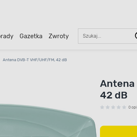
rady
Gazetka
Zwroty
Antena DVB-T VHF/UHF/FM, 42 dB
Antena
42 dB
0 opi