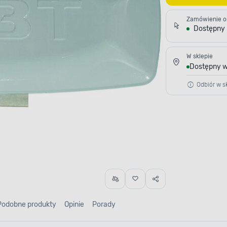
Zamówienie o
Dostępny
W sklepie
Dostępny w
Odbiór w sk
Podobne produkty
Opinie
Porady