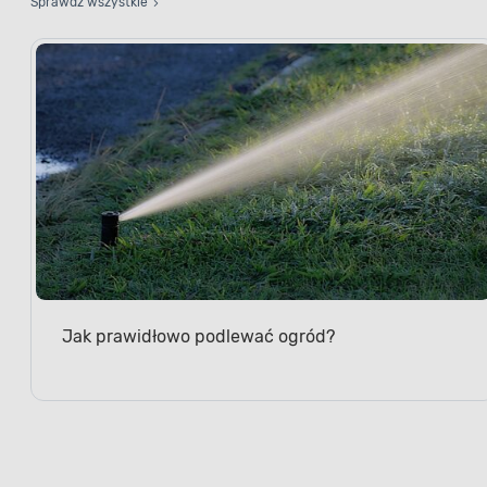
Sprawdź wszystkie
Jak prawidłowo podlewać ogród?