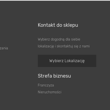
Kontakt do sklepu
Wybierz dogodną dla siebie
lokalizację i skontaktuj się z nami
zania
Wybierz Lokalizację
Strefa biznesu
Franczyza
Nieruchomości