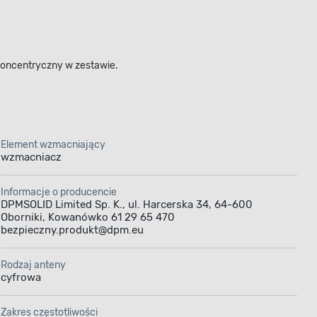
koncentryczny w zestawie.
Element wzmacniający
wzmacniacz
Informacje o producencie
DPMSOLID Limited Sp. K., ul. Harcerska 34, 64-600
Oborniki, Kowanówko 61 29 65 470
bezpieczny.produkt@dpm.eu
Rodzaj anteny
cyfrowa
Zakres częstotliwości