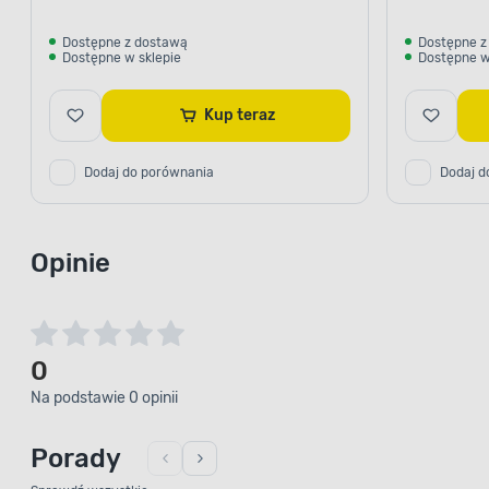
Dostępne z dostawą
Dostępne z
Dostępne w sklepie
Dostępne w
Kup teraz
Dodaj do porównania
Dodaj d
Opinie
0
Na podstawie 0 opinii
Porady