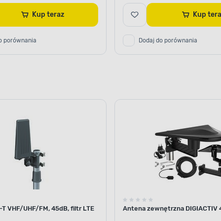
Kup teraz
Kup ter
o porównania
Dodaj do porównania
T VHF/UHF/FM, 45dB, filtr LTE
Antena zewnętrzna DIGIACTIV 