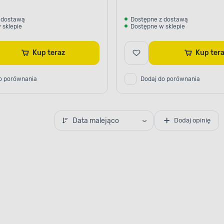
 dostawą
Dostępne z dostawą
 sklepie
Dostępne w sklepie
Kup teraz
Kup te
o porównania
Dodaj do porównania
Data malejąco
Dodaj opinię