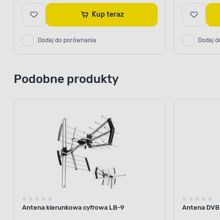
Kup teraz
Dodaj do porównania
Dodaj d
Podobne produkty
Antena kierunkowa cyfrowa LB-9
Antena DVB-