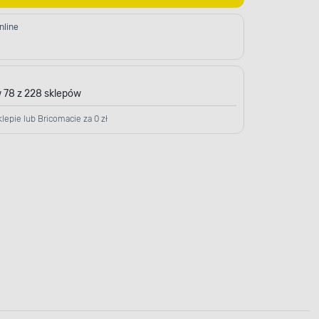
nline
 78 z 228 sklepów
lepie lub Bricomacie za 0 zł