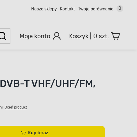
0
Nasze sklepy
Kontakt
Twoje porównanie
Moje konto
0 szt.
 DVB-T VHF/UHF/FM,
nii
Oceń produkt
Kup teraz