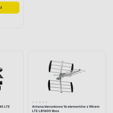
az
4G LTE
Antena kierunkowa 16 elementów z filtrem
LTE LB1600 libox