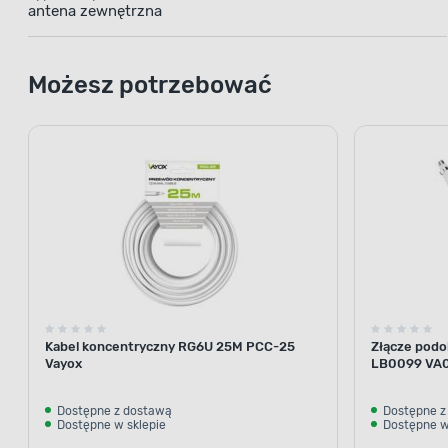
antena zewnętrzna
Możesz potrzebować
Kabel koncentryczny RG6U 25M PCC-25
Złącze podok
Vayox
LB0099 VA0
Dostępne z dostawą
Dostępne z
Dostępne w sklepie
Dostępne w