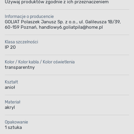
Używaj produktów zgodnie z ich przeznaczeniem
Informacje o producencie
GOLIAT Polaszek Janusz Sp. z o.o., ul. Galileusza 1B/39,
60-159 Poznań, handlowy6.goliatpila@home.pl
Klasa szczelności
IP 20
Kolor / Kolor kabla / Kolor oświetlenia
transparentny
Kształt
anioł
Materiał
akryl
Opakowanie
1 sztuka