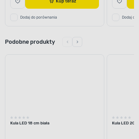
Kup teraz
Dodaj do porównania
Dodaj do
Podobne produkty
Kula LED 18 cm biała
Kula LED 20 c