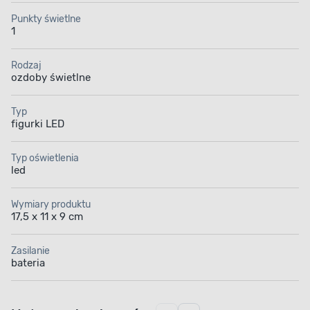
Punkty świetlne
1
Rodzaj
ozdoby świetlne
Typ
figurki LED
Typ oświetlenia
led
Wymiary produktu
17,5 x 11 x 9 cm
Zasilanie
bateria