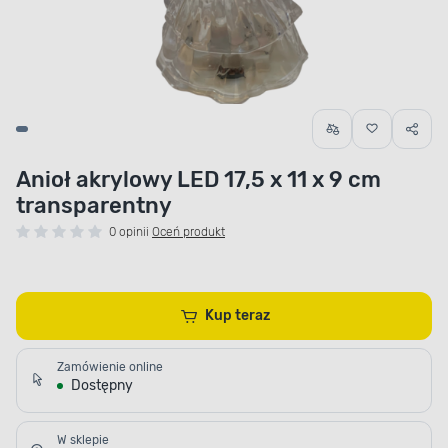
Anioł akrylowy LED 17,5 x 11 x 9 cm
transparentny
0 opinii
Oceń produkt
Kup teraz
Zamówienie online
Dostępny
W sklepie