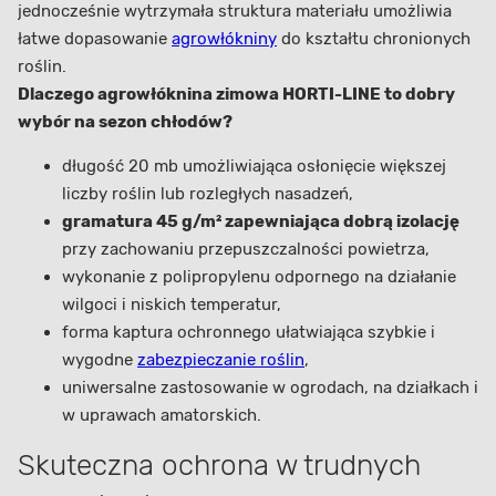
jednocześnie wytrzymała struktura materiału umożliwia
łatwe dopasowanie
agrowłókniny
do kształtu chronionych
roślin.
Dlaczego agrowłóknina zimowa HORTI-LINE to dobry
wybór na sezon chłodów?
długość 20 mb umożliwiająca osłonięcie większej
liczby roślin lub rozległych nasadzeń,
gramatura 45 g/m² zapewniająca dobrą izolację
przy zachowaniu przepuszczalności powietrza,
wykonanie z polipropylenu odpornego na działanie
wilgoci i niskich temperatur,
forma kaptura ochronnego ułatwiająca szybkie i
wygodne
zabezpieczanie roślin
,
uniwersalne zastosowanie w ogrodach, na działkach i
w uprawach amatorskich.
Skuteczna ochrona w trudnych