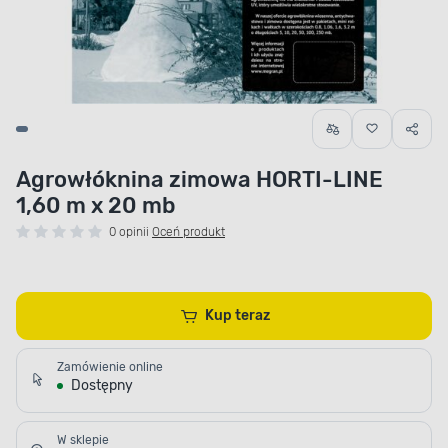
Agrowłóknina zimowa HORTI-LINE
1,60 m x 20 mb
0 opinii
Oceń produkt
Kup teraz
Zamówienie online
Dostępny
W sklepie