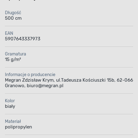
Długość
500 cm
EAN
5907643337973
Gramatura
15 g/m²
Informacje o producencie
Megran Zdzisław Krym, ul.Tadeusza Kościuszki 15b, 62-066
Granowo, biuro@megran.pl
Kolor
biały
Materiał
polipropylen