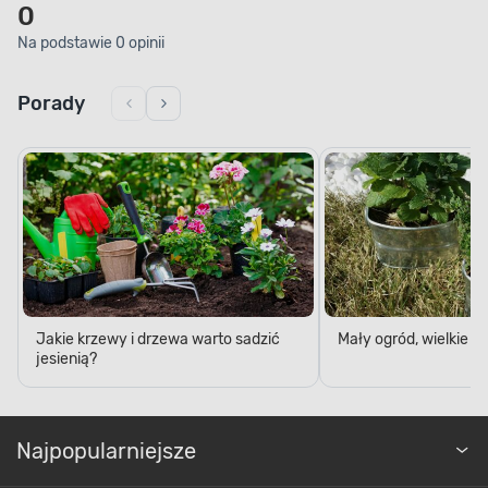
0
Na podstawie 0 opinii
Porady
Jakie krzewy i drzewa warto sadzić
Mały ogród, wielkie 
jesienią?
Najpopularniejsze