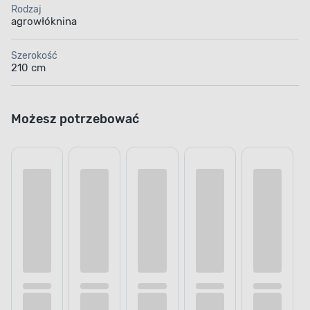
Rodzaj
agrowłóknina
Szerokość
210 cm
Możesz potrzebować