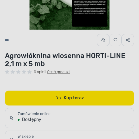
Agrowłóknina wiosenna HORTI-LINE
2,1 m x 5 mb
0 opinii
Oceń produkt
Kup teraz
Zamówienie online
Dostępny
W sklepie