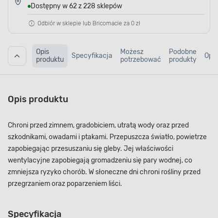
Dostępny w 62 z 228 sklepów
Odbiór w sklepie lub Bricomacie za 0 zł
Opis
Możesz
Podobne
Specyfikacja
Opin
produktu
potrzebować
produkty
Opis produktu
Chroni przed zimnem, gradobiciem, utratą wody oraz przed
szkodnikami, owadami i ptakami. Przepuszcza światło, powietrze
zapobiegając przesuszaniu się gleby. Jej właściwości
wentylacyjne zapobiegają gromadzeniu się pary wodnej, co
zmniejsza ryzyko chorób. W słoneczne dni chroni rośliny przed
przegrzaniem oraz poparzeniem liści.
Specyfikacja