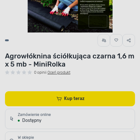
Agrowłóknina ściółkująca czarna 1,6 m
x 5 mb - MiniRolka
0 opinii
Oceń produkt
Kup teraz
Zamówienie online
Dostępny
W sklepie