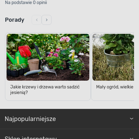
Na podstawie 0 opinii
Porady
Jakie krzewy i drzewa warto sadzić
Mały ogród, wielkie 
jesienią?
Najpopularniejsze
Sklep internetowy