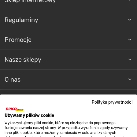
Regulaminy
Promocje
Nasze sklepy
O nas
Kontakt do sklepu
Polityka prywatności
Używamy plików cookie
Strefa biznesu
Wykorzystujemy pliki cookie, które są niezbędne do poprawnego
funkcjonowania naszej strony. W przypadku wyrażenia zgody używamy
inne pliki cookie, które możemy zamieścić w celu analizy danych