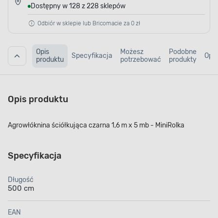
Dostępny w 128 z 228 sklepów
Odbiór w sklepie lub Bricomacie za 0 zł
Opis
Możesz
Podobne
Specyfikacja
Opin
produktu
potrzebować
produkty
Opis produktu
Agrowłóknina ściółkująca czarna 1,6 m x 5 mb - MiniRolka
Specyfikacja
Długość
500 cm
EAN