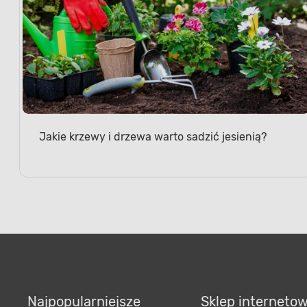
Jakie krzewy i drzewa warto sadzić jesienią?
Najpopularniejsze
Sklep interneto