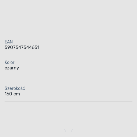
EAN
5907547544651
Kolor
czarny
Szerokość
160 cm