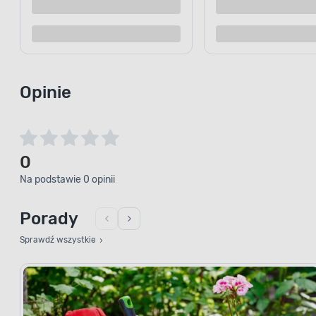
Kup teraz
Dodaj do porównania
Dodaj d
Opinie
0
Na podstawie 0 opinii
Porady
Sprawdź wszystkie