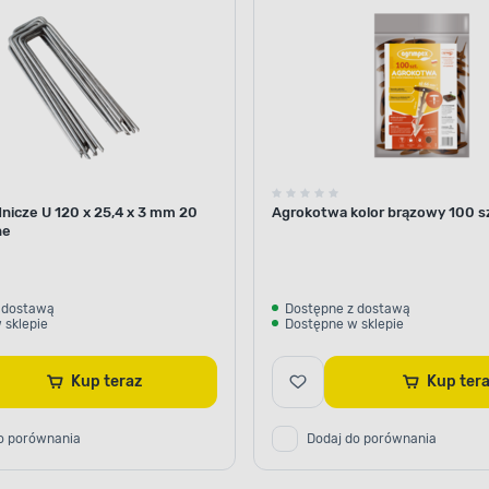
dnicze U 120 x 25,4 x 3 mm 20
Agrokotwa kolor brązowy 100 s
ne
 dostawą
Dostępne z dostawą
 sklepie
Dostępne w sklepie
Kup teraz
Kup te
o porównania
Dodaj do porównania