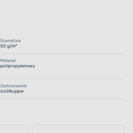
Gramatura
50 g/m²
Materiał
polipropylenowy
Zastosowanie
ściółkujące