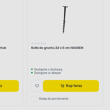
ztuk
Kołki do gruntu 22 x 5 cm HAGSEN
Dostępne z dostawą
Dostępne w sklepie
raz
Kup teraz
Dodaj do porównania