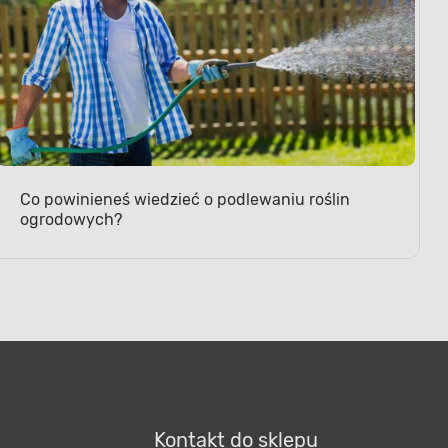
Co powinieneś wiedzieć o podlewaniu roślin
ogrodowych?
Kontakt do sklepu