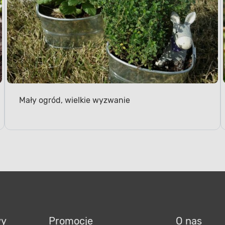
Mały ogród, wielkie wyzwanie
wy
Promocje
O nas