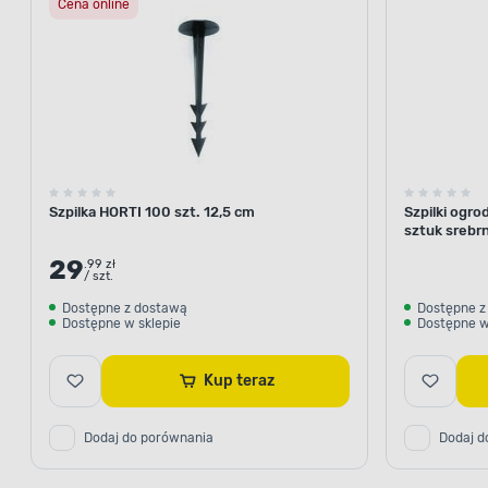
Cena online
Szpilka HORTI 100 szt. 12,5 cm
Szpilki ogro
sztuk srebr
29
.99 zł
/ szt.
Dostępne z dostawą
Dostępne z
Dostępne w sklepie
Dostępne w
Kup teraz
Dodaj do porównania
Dodaj d