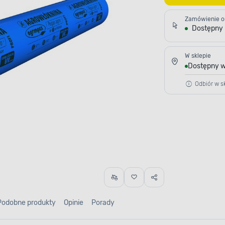
Zamówienie o
Dostępny
W sklepie
Dostępny w
Odbiór w sk
Podobne produkty
Opinie
Porady