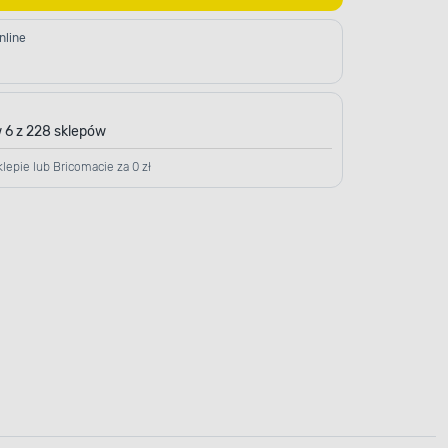
nline
 6 z 228 sklepów
lepie lub Bricomacie za 0 zł