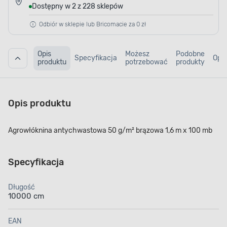
Dostępny w 2 z 228 sklepów
Odbiór w sklepie lub Bricomacie za 0 zł
Opis
Możesz
Podobne
Specyfikacja
Opin
produktu
potrzebować
produkty
Opis produktu
Agrowłóknina antychwastowa 50 g/m² brązowa 1,6 m x 100 mb
Specyfikacja
Długość
10000 cm
EAN