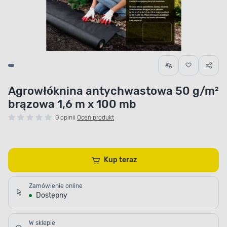
Agrowłóknina antychwastowa 50 g/m²
brązowa 1,6 m x 100 mb
0 opinii
Oceń produkt
Kup teraz
Zamówienie online
Dostępny
W sklepie