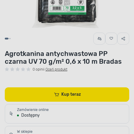
Agrotkanina antychwastowa PP
czarna UV 70 g/m² 0,6 x 10 m Bradas
0 opinii
Oceń produkt
Kup teraz
Zamówienie online
Dostępny
W sklepie