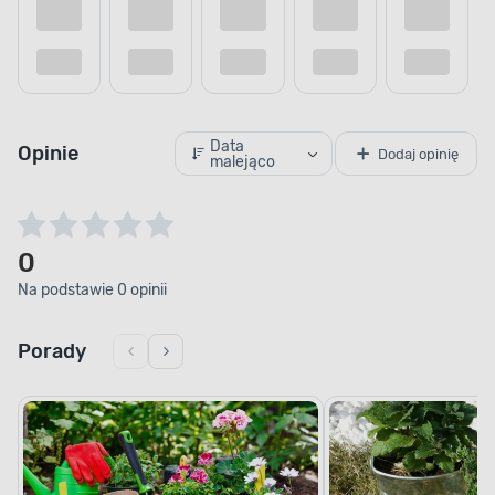
Data
Opinie
Dodaj opinię
malejąco
0
Na podstawie 0 opinii
Porady