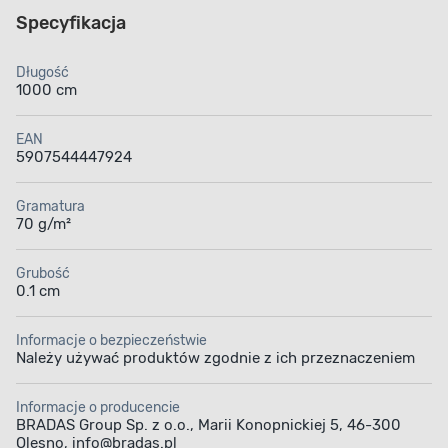
Specyfikacja
Długość
1000 cm
EAN
5907544447924
Gramatura
70 g/m²
Grubość
0.1 cm
Informacje o bezpieczeństwie
Należy używać produktów zgodnie z ich przeznaczeniem
Informacje o producencie
BRADAS Group Sp. z o.o., Marii Konopnickiej 5, 46-300
Olesno, info@bradas.pl