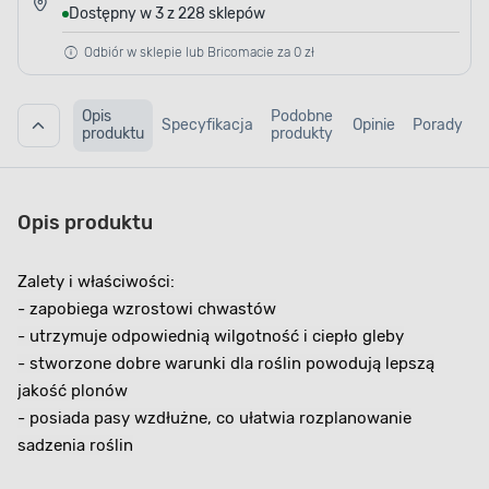
Dostępny w 3 z 228 sklepów
Odbiór w sklepie lub Bricomacie za 0 zł
Opis
Podobne
Specyfikacja
Opinie
Porady
produktu
produkty
Opis produktu
Zalety i właściwości:
- zapobiega wzrostowi chwastów
- utrzymuje odpowiednią wilgotność i ciepło gleby
- stworzone dobre warunki dla roślin powodują lepszą
jakość plonów
- posiada pasy wzdłużne, co ułatwia rozplanowanie
sadzenia roślin