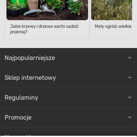
Jakie krzewy i drzewa warto sadzić
Mały ogród, wielkie 
jesienią?
Najpopularniejsze
Sklep internetowy
Regulaminy
Promocje