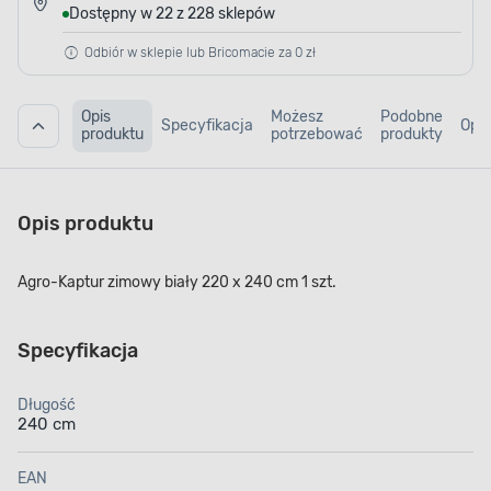
Dostępny w 22 z 228 sklepów
Odbiór w sklepie lub Bricomacie za 0 zł
Opis
Możesz
Podobne
Specyfikacja
Opin
produktu
potrzebować
produkty
Opis produktu
Agro-Kaptur zimowy biały 220 x 240 cm 1 szt.
Specyfikacja
Długość
240 cm
EAN