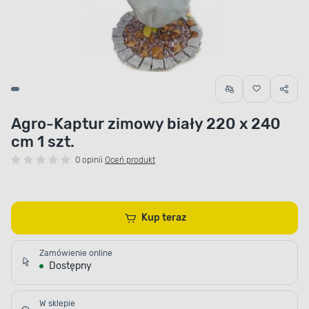
Agro-Kaptur zimowy biały 220 x 240
cm 1 szt.
0 opinii
Oceń produkt
Kup teraz
Zamówienie online
Dostępny
W sklepie