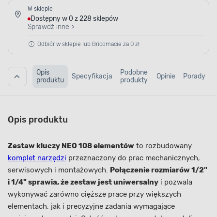
W sklepie
Dostępny w 0 z 228 sklepów
Sprawdź inne >
Odbiór w sklepie lub Bricomacie za 0 zł
Opis
Podobne
Specyfikacja
Opinie
Porady
produktu
produkty
Opis produktu
Zestaw kluczy NEO 108 elementów
to rozbudowany
komplet narzędzi
przeznaczony do prac mechanicznych,
serwisowych i montażowych.
Połączenie rozmiarów 1/2"
i 1/4" sprawia, że zestaw jest uniwersalny
i pozwala
wykonywać zarówno cięższe prace przy większych
elementach, jak i precyzyjne zadania wymagające