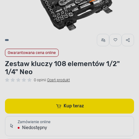
Gwarantowana cena online
Zestaw kluczy 108 elementów 1/2"
1/4" Neo
0 opinii
Oceń produkt
Kup teraz
Zamówienie online
Niedostępny