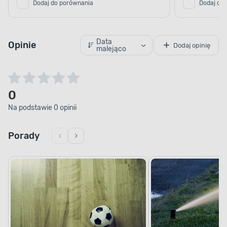
Dodaj do porównania
Dodaj do
Data
Opinie
Dodaj opinię
malejąco
0
Na podstawie 0 opinii
Porady