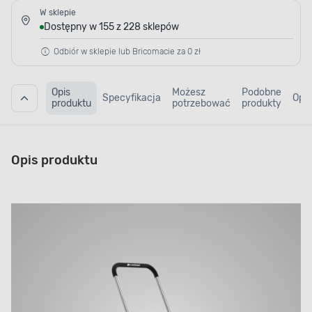
W sklepie
Dostępny w 155 z 228 sklepów
Odbiór w sklepie lub Bricomacie za 0 zł
Opis
Możesz
Podobne
Specyfikacja
Opin
produktu
potrzebować
produkty
Opis produktu