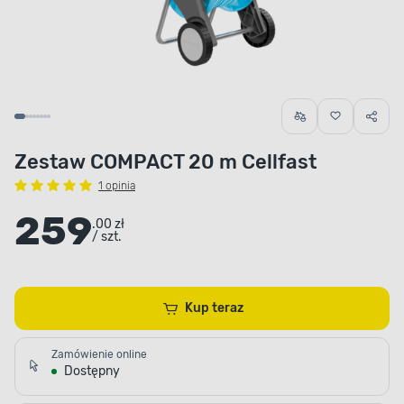
Zestaw COMPACT 20 m Cellfast
1 opinia
259
.00 zł
/ szt.
Kup teraz
Zamówienie online
Dostępny