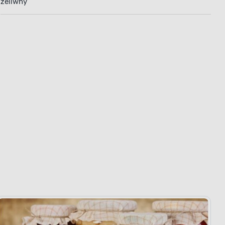
żeliwny