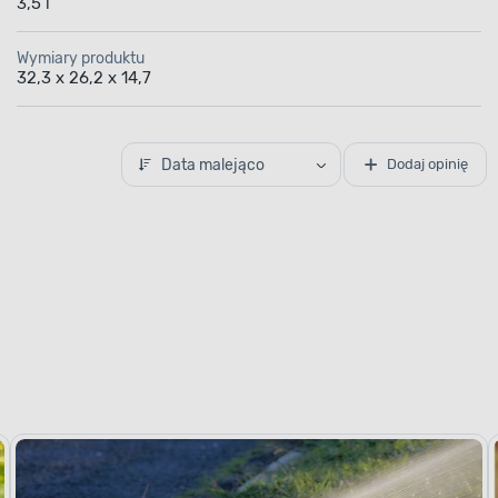
3,5 l
Wymiary produktu
32,3 x 26,2 x 14,7
Data malejąco
Dodaj opinię