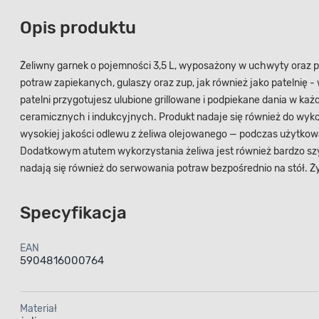
Opis produktu
Żeliwny garnek o pojemności 3,5 L, wyposażony w uchwyty oraz 
potraw zapiekanych, gulaszy oraz zup, jak również jako patelnię
patelni przygotujesz ulubione grillowane i podpiekane dania w k
ceramicznych i indukcyjnych. Produkt nadaje się również do wykor
wysokiej jakości odlewu z żeliwa olejowanego — podczas użytkow
Dodatkowym atutem wykorzystania żeliwa jest również bardzo szyb
nadają się również do serwowania potraw bezpośrednio na stół. Żyw
Specyfikacja
EAN
5904816000764
Materiał