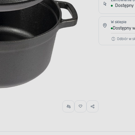
Zamówienie o
Dostępny
W sklepie
Dostępny w
Odbiór w sk