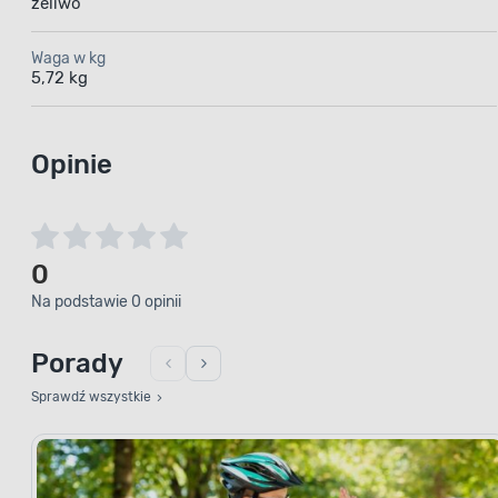
żeliwo
Waga w kg
5,72 kg
Opinie
0
Na podstawie 0 opinii
Porady
Sprawdź wszystkie