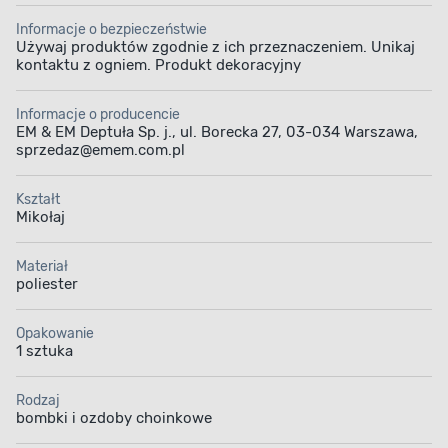
Informacje o bezpieczeństwie
Używaj produktów zgodnie z ich przeznaczeniem. Unikaj
kontaktu z ogniem. Produkt dekoracyjny
Informacje o producencie
EM & EM Deptuła Sp. j., ul. Borecka 27, 03-034 Warszawa,
sprzedaz@emem.com.pl
Kształt
Mikołaj
Materiał
poliester
Opakowanie
1 sztuka
Rodzaj
bombki i ozdoby choinkowe