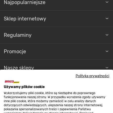
Najpopularniejsze
Sklep internetowy
Regulaminy
Promocje
Nasze sklepy
Polityka prywatności
O nas
Używamy plików cookie
Wykorzystujemy pliki cookie, które są niezbędne do poprawnego
funkcjonowania naszej strony. W przypadku wyrażenia zgody używamy
Kontakt do sklepu
inne pliki cookie, które możemy zamieścić w celu analizy danych
dotyczących odwiedzających, ulepszenia naszej strony internetowej,
pokazania spersonalizowanych treści i zapewnienia Państwu