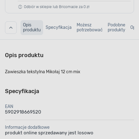
Odbiór w sklepie lub Bricomacie za 0 zł
Opis
Możesz
Podobne
Specyfikacja
Opin
produktu
potrzebować
produkty
Opis produktu
Zawieszka tekstylna Mikołaj 12 cm mix
Specyfikacja
EAN
5902918669520
Informacje dodatkowe
produkt online sprzedawany jest losowo