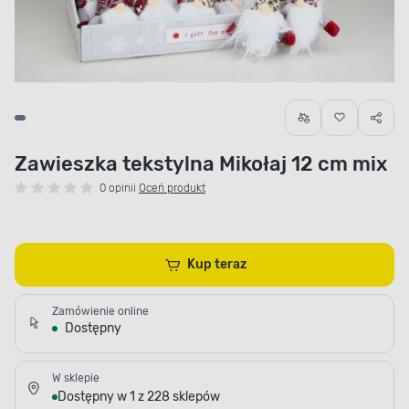
Zawieszka tekstylna Mikołaj 12 cm mix
0 opinii
Oceń produkt
Kup teraz
Zamówienie online
Dostępny
W sklepie
Dostępny w 1 z 228 sklepów