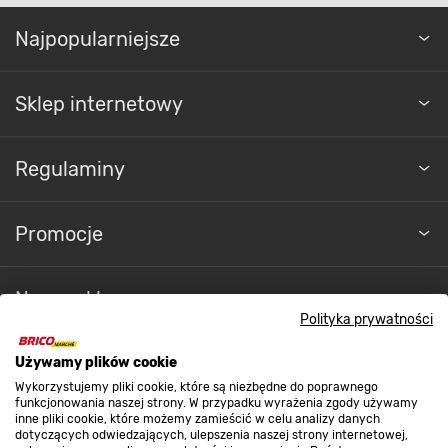
Najpopularniejsze
Sklep internetowy
Regulaminy
Promocje
Nasze sklepy
Polityka prywatności
O nas
Używamy plików cookie
Wykorzystujemy pliki cookie, które są niezbędne do poprawnego
Kontakt do sklepu
funkcjonowania naszej strony. W przypadku wyrażenia zgody używamy
inne pliki cookie, które możemy zamieścić w celu analizy danych
dotyczących odwiedzających, ulepszenia naszej strony internetowej,