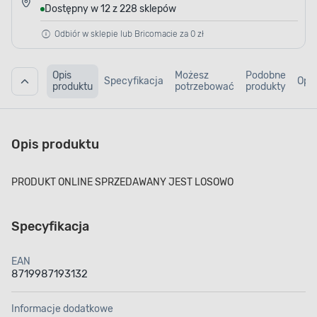
Dostępny w 12 z 228 sklepów
Odbiór w sklepie lub Bricomacie za 0 zł
Opis
Możesz
Podobne
Specyfikacja
Opin
produktu
potrzebować
produkty
Opis produktu
PRODUKT ONLINE SPRZEDAWANY JEST LOSOWO
Specyfikacja
EAN
8719987193132
Informacje dodatkowe