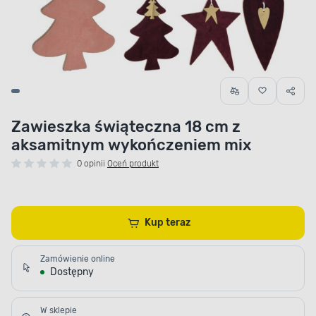
Zawieszka świąteczna 18 cm z
aksamitnym wykończeniem mix
0 opinii
Oceń produkt
Kup teraz
Zamówienie online
Dostępny
W sklepie