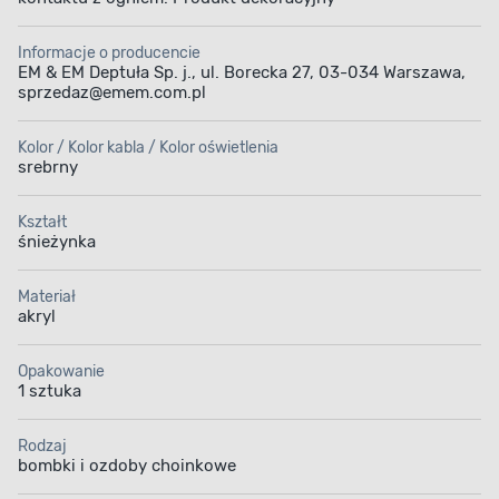
Informacje o producencie
EM & EM Deptuła Sp. j., ul. Borecka 27, 03-034 Warszawa,
sprzedaz@emem.com.pl
Kolor / Kolor kabla / Kolor oświetlenia
srebrny
Kształt
śnieżynka
Materiał
akryl
Opakowanie
1 sztuka
Rodzaj
bombki i ozdoby choinkowe