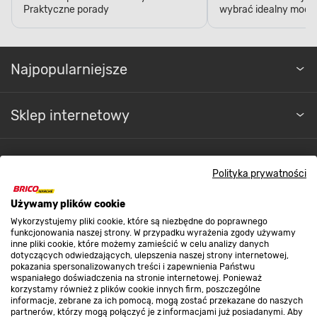
Najpopularniejsze
Sklep internetowy
Regulaminy
Polityka prywatności
Promocje
Używamy plików cookie
Wykorzystujemy pliki cookie, które są niezbędne do poprawnego
funkcjonowania naszej strony. W przypadku wyrażenia zgody używamy
Nasze sklepy
inne pliki cookie, które możemy zamieścić w celu analizy danych
dotyczących odwiedzających, ulepszenia naszej strony internetowej,
pokazania spersonalizowanych treści i zapewnienia Państwu
wspaniałego doświadczenia na stronie internetowej. Ponieważ
O nas
korzystamy również z plików cookie innych firm, poszczególne
informacje, zebrane za ich pomocą, mogą zostać przekazane do naszych
partnerów, którzy mogą połączyć je z informacjami już posiadanymi. Aby