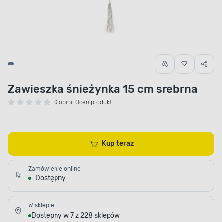
Zawieszka śnieżynka 15 cm srebrna
0 opinii
Oceń produkt
Kup teraz
Zamówienie online
Dostępny
W sklepie
Dostępny w 7 z 228 sklepów