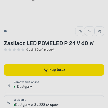
Zasilacz LED POWELED P 24 V 60 W
0 opinii
Oceń produkt
Kup teraz
Zamówienie online
Dostępny
W sklepie
Dostępny w 3 z 228 sklepów