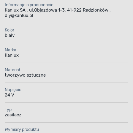
Informacje o producencie
Kanlux SA , ul.Objazdowa 1-3, 41-922 Radzionków ,
diy@kanlux.pl
Kolor
biały
Marka
Kanlux
Materiał
tworzywo sztuczne
Napięcie
24 V
Typ
zasilacz
Wymiary produktu