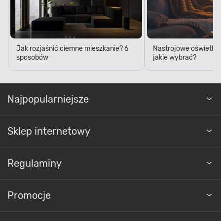
Jak rozjaśnić ciemne mieszkanie? 6
Nastrojowe oświetleni
sposobów
jakie wybrać?
Najpopularniejsze
Sklep internetowy
Regulaminy
Promocje