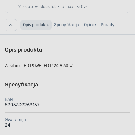
Odbiór w sklepie lub Bricomacie za 0 zł
Opis produktu
Specyfikacja
Opinie
Porady
Opis produktu
Zasilacz LED POWELED P 24 V 60 W
Specyfikacja
EAN
5905339268167
Gwarancja
24