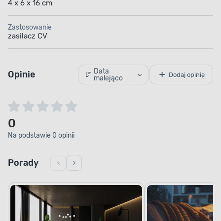
4 x 6 x 16 cm
Zastosowanie
zasilacz CV
Data
Opinie
Dodaj opinię
malejąco
0
Na podstawie 0 opinii
Porady