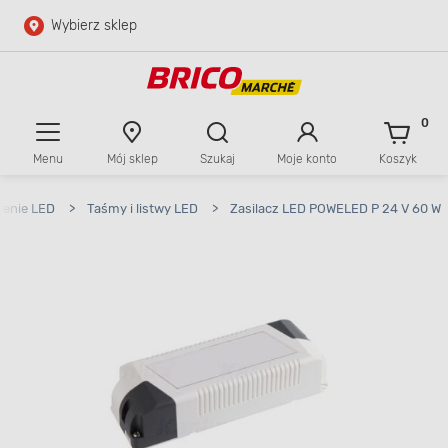
Wybierz sklep
Przejdź do głównej zawartości
Przejdź do wyszukiwarki
0
Menu
Mój sklep
Szukaj
Moje konto
Koszyk
Przejdź do kontaktu
lenie LED
>
Taśmy i listwy LED
>
Zasilacz LED POWELED P 24 V 60 W