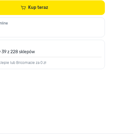
Kup teraz
nline
 39 z 228 sklepów
lepie lub Bricomacie za 0 zł