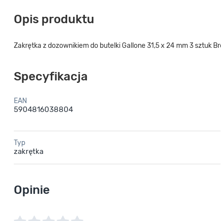
Opis produktu
Zakrętka z dozownikiem do butelki Gallone 31,5 x 24 mm 3 sztuk B
Specyfikacja
EAN
5904816038804
Typ
zakrętka
Opinie