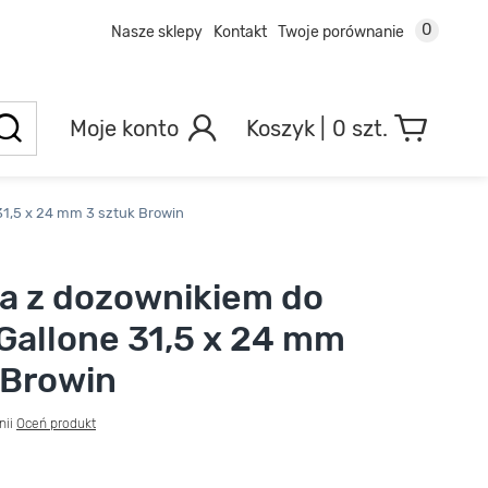
0
Nasze sklepy
Kontakt
Twoje porównanie
Moje konto
0 szt.
 31,5 x 24 mm 3 sztuk Browin
a z dozownikiem do
 Gallone 31,5 x 24 mm
 Browin
nii
Oceń produkt