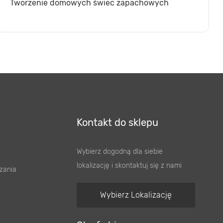
Tworzenie domowych świec zapachowych
Kontakt do sklepu
Wybierz dogodną dla siebie
lokalizację i skontaktuj się z nami
zania
Wybierz Lokalizację