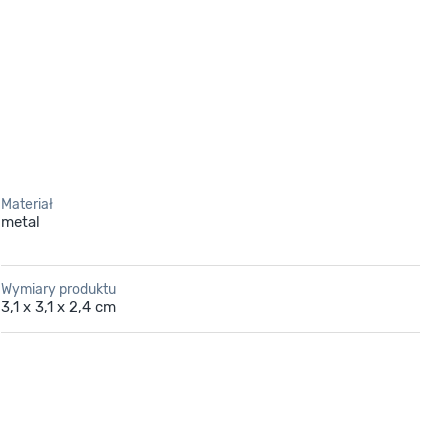
Materiał
metal
Wymiary produktu
3,1 x 3,1 x 2,4 cm