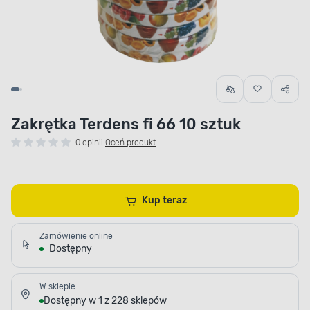
Zakrętka Terdens fi 66 10 sztuk
0 opinii
Oceń produkt
Kup teraz
Zamówienie online
Dostępny
W sklepie
Dostępny w 1 z 228 sklepów