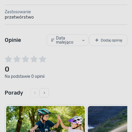
Zastosowanie
przetwórstwo
Data
Opinie
Dodaj opinię
malejąco
0
Na podstawie 0 opinii
Porady