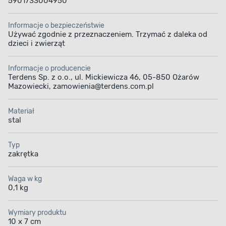
5901733004950
Informacje o bezpieczeństwie
Używać zgodnie z przeznaczeniem. Trzymać z daleka od
dzieci i zwierząt
Informacje o producencie
Terdens Sp. z o.o., ul. Mickiewicza 46, 05-850 Ożarów
Mazowiecki, zamowienia@terdens.com.pl
Materiał
stal
Typ
zakrętka
Waga w kg
0,1 kg
Wymiary produktu
10 x 7 cm