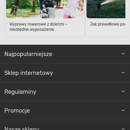
Wyprawy rowerowe z dziećmi –
Jak prawidłowo podl
niezbędne wyposażenie
Najpopularniejsze
Sklep internetowy
Regulaminy
Promocje
Nasze sklepy