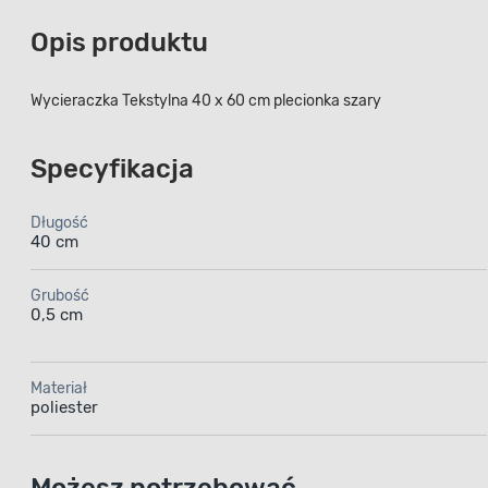
Opis produktu
Wycieraczka Tekstylna 40 x 60 cm plecionka szary
Specyfikacja
Długość
40 cm
Grubość
0,5 cm
Materiał
poliester
Możesz potrzebować