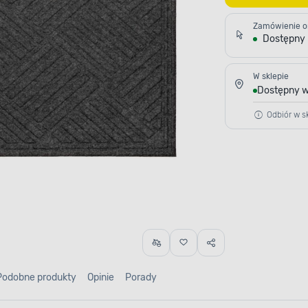
Zamówienie o
Dostępny
W sklepie
Dostępny w
Odbiór w sk
Podobne produkty
Opinie
Porady