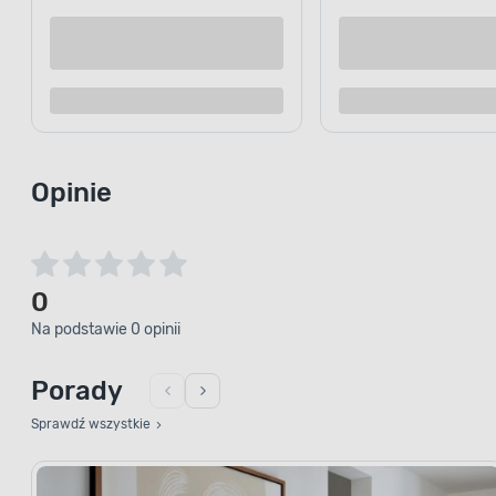
Kup teraz
Dodaj do porównania
Dodaj d
Opinie
0
Na podstawie 0 opinii
Porady
Sprawdź wszystkie