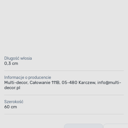
Długość włosia
0,3 cm
Informacje o producencie
Multi-decor, Całowanie 111B, 05-480 Karczew, info@multi-
decor.pl
Szerokość
60 cm