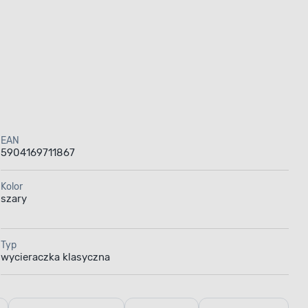
EAN
5904169711867
Kolor
szary
Typ
wycieraczka klasyczna