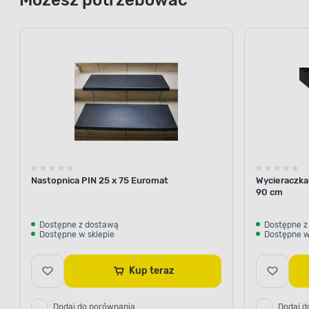
Nastopnica PIN 25 x 75 Euromat
Wycieraczka
90 cm
Dostępne z dostawą
Dostępne z
Dostępne w sklepie
Dostępne w
Kup teraz
Dodaj do porównania
Dodaj d