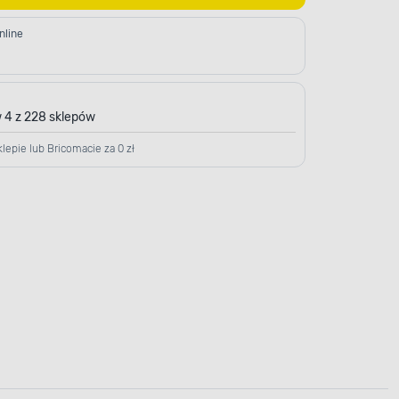
nline
 4 z 228 sklepów
lepie lub Bricomacie za 0 zł