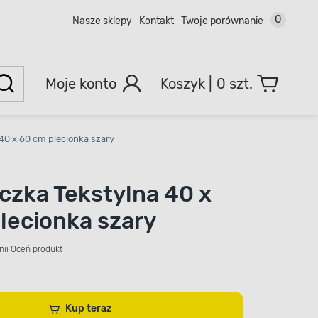
0
Nasze sklepy
Kontakt
Twoje porównanie
Moje konto
0 szt.
40 x 60 cm plecionka szary
czka Tekstylna 40 x
lecionka szary
nii
Oceń produkt
Kup teraz