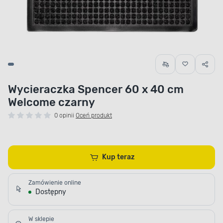
Wycieraczka Spencer 60 x 40 cm
Welcome czarny
0 opinii
Oceń produkt
Kup teraz
Zamówienie online
Dostępny
W sklepie