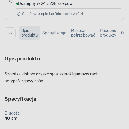
Dostępny w 24 z 228 sklepów
Odbiór w sklepie lub Bricomacie za 0 zł
Opis
Możesz
Podobne
Specyfikacja
Opin
produktu
potrzebować
produkty
Opis produktu
Szorstka, dobrze czyszcząca, szeroki gumowy rant,
antypoślizgowy spód
Specyfikacja
Długość
40 cm