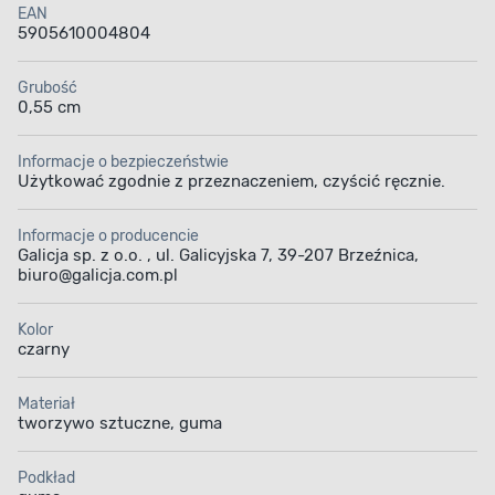
EAN
5905610004804
Grubość
0,55 cm
Informacje o bezpieczeństwie
Użytkować zgodnie z przeznaczeniem, czyścić ręcznie.
Informacje o producencie
Galicja sp. z o.o. , ul. Galicyjska 7, 39-207 Brzeźnica,
biuro@galicja.com.pl
Kolor
czarny
Materiał
tworzywo sztuczne, guma
Podkład