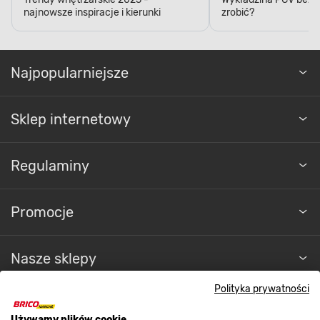
najnowsze inspiracje i kierunki
zrobić?
Najpopularniejsze
Sklep internetowy
Regulaminy
Promocje
Nasze sklepy
Polityka prywatności
O nas
Używamy plików cookie