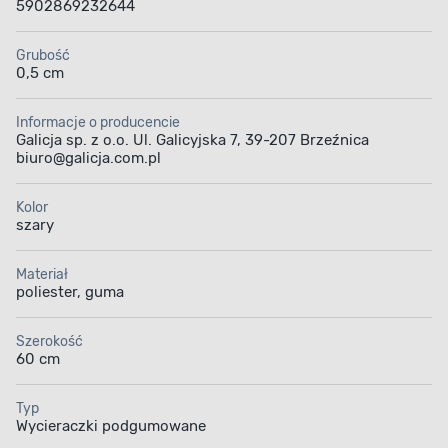
5902869232644
Grubość
0,5 cm
Informacje o producencie
Galicja sp. z o.o. Ul. Galicyjska 7, 39-207 Brzeźnica
biuro@galicja.com.pl
Kolor
szary
Materiał
poliester, guma
Szerokość
60 cm
Typ
Wycieraczki podgumowane