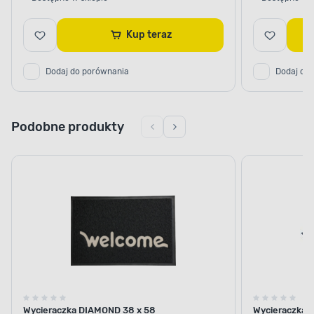
Kup teraz
Dodaj do porównania
Dodaj do
Podobne produkty
Wycieraczka DIAMOND 38 x 58
Wycieraczka 