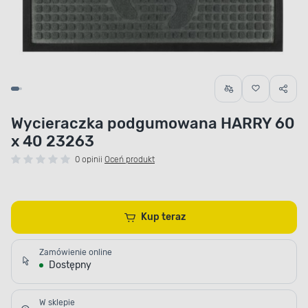
Wycieraczka podgumowana HARRY 60
x 40 23263
0 opinii
Oceń produkt
Kup teraz
Zamówienie online
Dostępny
W sklepie