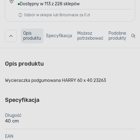
Dostępny w 113 z 228 sklepów
Odbiór w sklepie lub Bricomacie za 0 zł
Opis
Możesz
Podobne
Specyfikacja
Opin
produktu
potrzebować
produkty
Opis produktu
Wycieraczka podgumowana HARRY 60 x 40 23263
Specyfikacja
Długość
40 cm
EAN