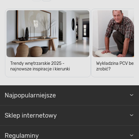
Trendy wnętrzarskie 2025 -
Wykładzina PCV bez kl
najnowsze inspiracje i kierunki
zrobić?
Najpopularniejsze
Sklep internetowy
Regulaminy