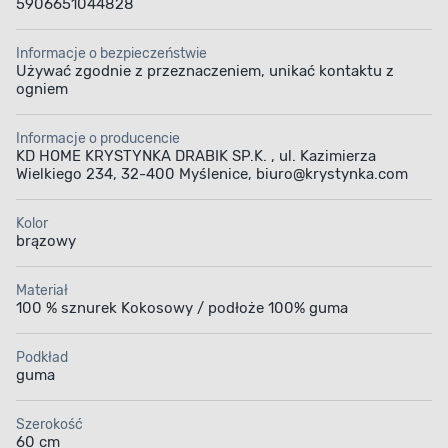
5906651044828
Informacje o bezpieczeństwie
Używać zgodnie z przeznaczeniem, unikać kontaktu z
ogniem
Informacje o producencie
KD HOME KRYSTYNKA DRABIK SP.K. , ul. Kazimierza
Wielkiego 234, 32-400 Myślenice, biuro@krystynka.com
Kolor
brązowy
Materiał
100 % sznurek Kokosowy / podłoże 100% guma
Podkład
guma
Szerokość
60 cm