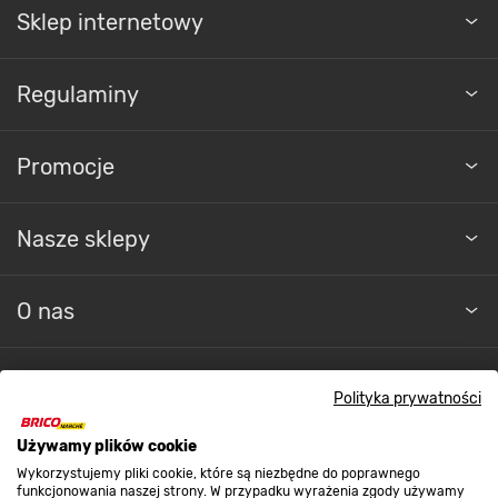
Sklep internetowy
Regulaminy
Promocje
Nasze sklepy
O nas
Kontakt do sklepu
Polityka prywatności
Używamy plików cookie
Strefa biznesu
Wykorzystujemy pliki cookie, które są niezbędne do poprawnego
funkcjonowania naszej strony. W przypadku wyrażenia zgody używamy