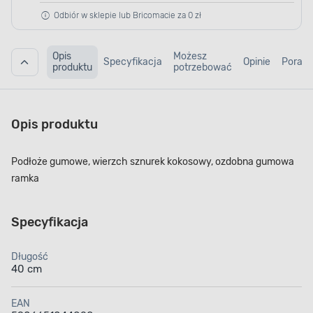
Odbiór w sklepie lub Bricomacie za 0 zł
Opis
Możesz
Specyfikacja
Opinie
Porad
produktu
potrzebować
Opis produktu
Podłoże gumowe, wierzch sznurek kokosowy, ozdobna gumowa
ramka
Specyfikacja
Długość
40 cm
EAN