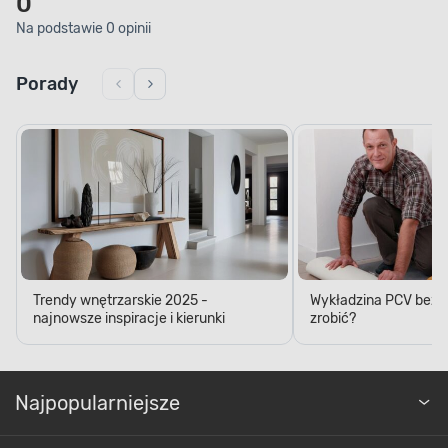
0
Na podstawie 0 opinii
Porady
Trendy wnętrzarskie 2025 -
Wykładzina PCV bez kl
najnowsze inspiracje i kierunki
zrobić?
Najpopularniejsze