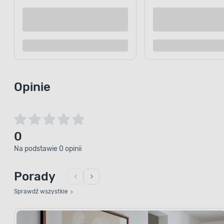
Kup teraz
Dodaj do porównania
Dodaj d
Opinie
0
Na podstawie 0 opinii
Porady
Sprawdź wszystkie