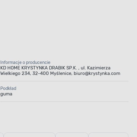
Informacje o producencie
KD HOME KRYSTYNKA DRABIK SP.K. , ul. Kazimierza
Wielkiego 234, 32-400 Myślenice, biuro@krystynka.com
Podkład
guma