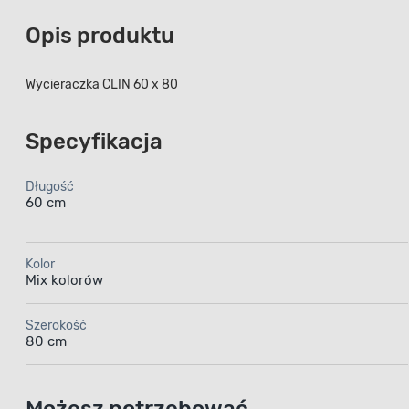
Opis produktu
Wycieraczka CLIN 60 x 80
Specyfikacja
Długość
60 cm
Kolor
Mix kolorów
Szerokość
80 cm
Możesz potrzebować