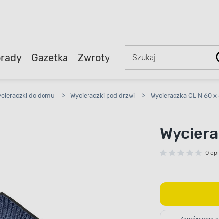
rady
Gazetka
Zwroty
cieraczki do domu
>
Wycieraczki pod drzwi
>
Wycieraczka CLIN 60 x
Wyciera
0 opi