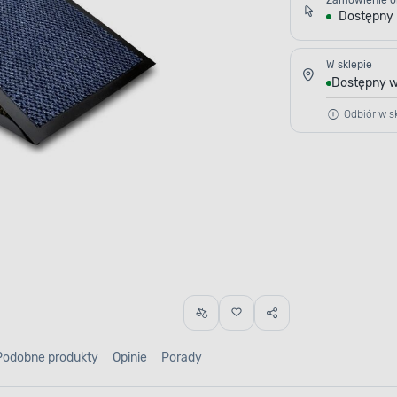
Zamówienie o
Dostępny
W sklepie
Dostępny w
Odbiór w sk
Podobne produkty
Opinie
Porady