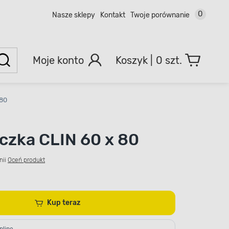
0
Nasze sklepy
Kontakt
Twoje porównanie
Moje konto
0 szt.
 80
czka CLIN 60 x 80
nii
Oceń produkt
Kup teraz