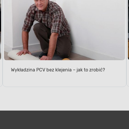
Wykładzina PCV bez klejenia – jak to zrobić?