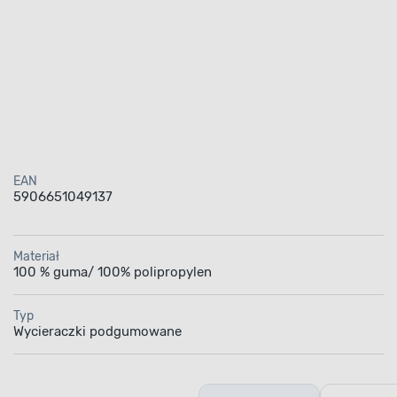
EAN
5906651049137
Materiał
100 % guma/ 100% polipropylen
Typ
Wycieraczki podgumowane