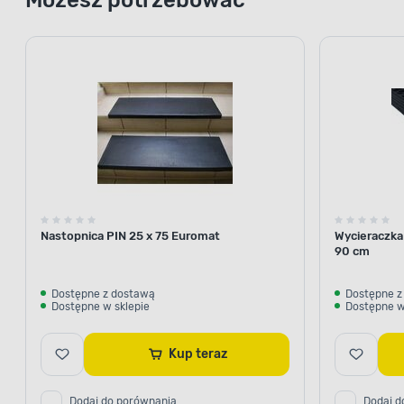
Nastopnica PIN 25 x 75 Euromat
Wycieraczka
90 cm
Dostępne z dostawą
Dostępne z
Dostępne w sklepie
Dostępne w
Kup teraz
Dodaj do porównania
Dodaj d