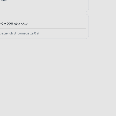
nline
 9 z 228 sklepów
lepie lub Bricomacie za 0 zł