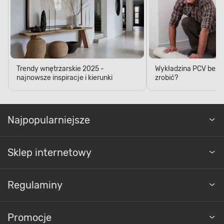
Trendy wnętrzarskie 2025 -
Wykładzina PCV bez kl
najnowsze inspiracje i kierunki
zrobić?
Najpopularniejsze
Sklep internetowy
Regulaminy
Promocje