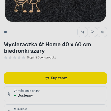
Wycieraczka At Home 40 x 60 cm
biedronki szary
0 opinii
Oceń produkt
Kup teraz
Zamówienie online
Dostępny
W sklepie