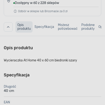
Dostępny w 60 z 228 sklepów
Odbiór w sklepie lub Bricomacie za 0 zł
Opis
Możesz
Podobne
Specyfikacja
Opin
produktu
potrzebować
produkty
Opis produktu
Wycieraczka At Home 40 x 60 cm biedronki szary
Specyfikacja
Długość
40 cm
EAN