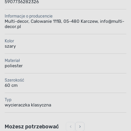
5907736282326
Informacje o producencie
Multi-decor, Całowanie 111B, 05-480 Karczew, info@multi-
decor.pl
Kolor
szary
Materiał
poliester
Szerokość
60 cm
Typ
wycieraczka klasyczna
Możesz potrzebować