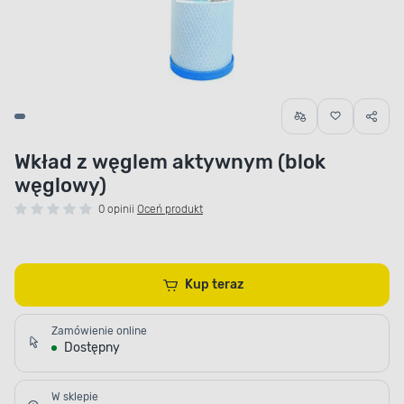
Wkład z węglem aktywnym (blok
węglowy)
0 opinii
Oceń produkt
Kup teraz
Zamówienie online
Dostępny
W sklepie