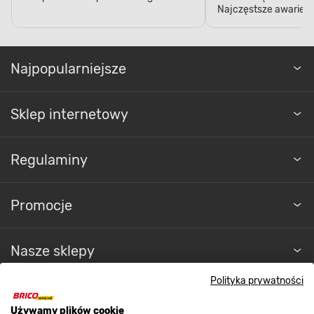
Najczęstsze awarie w
Najpopularniejsze
Sklep internetowy
Regulaminy
Promocje
Nasze sklepy
Polityka prywatności
O nas
Używamy plików cookie