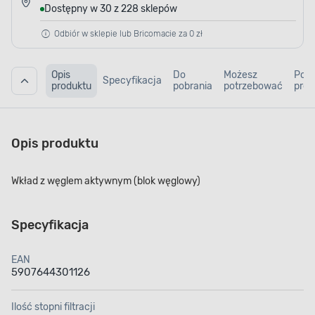
Dostępny w 30 z 228 sklepów
Odbiór w sklepie lub Bricomacie za 0 zł
Opis
Do
Możesz
Pod
Specyfikacja
produktu
pobrania
potrzebować
prod
Opis produktu
Wkład z węglem aktywnym (blok węglowy)
Specyfikacja
EAN
5907644301126
Ilość stopni filtracji