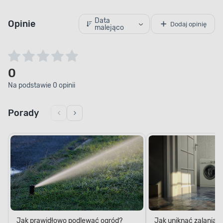
Data
Opinie
Dodaj opinię
malejąco
0
Na podstawie 0 opinii
Porady
Jak prawidłowo podlewać ogród?
Jak uniknąć zalania 