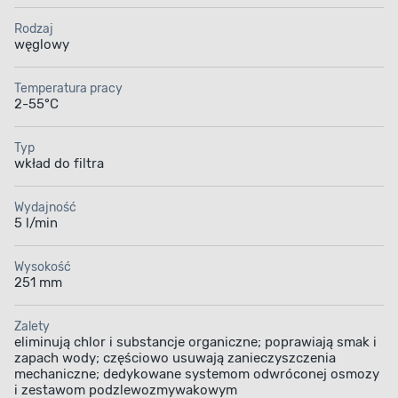
Rodzaj
węglowy
Temperatura pracy
2-55°C
Typ
wkład do filtra
Wydajność
5 l/min
Wysokość
251 mm
Zalety
eliminują chlor i substancje organiczne; poprawiają smak i
zapach wody; częściowo usuwają zanieczyszczenia
mechaniczne; dedykowane systemom odwróconej osmozy
i zestawom podzlewozmywakowym