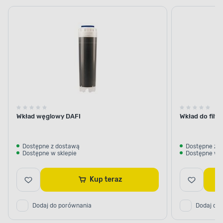
Wkład węglowy DAFI
Wkład do filt
Dostępne z dostawą
Dostępne z 
Dostępne w sklepie
Dostępne w s
Kup teraz
Dodaj do porównania
Dodaj do