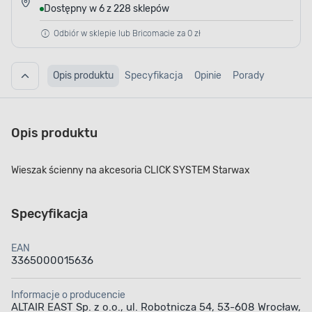
Dostępny w 6 z 228 sklepów
Odbiór w sklepie lub Bricomacie za 0 zł
Opis produktu
Specyfikacja
Opinie
Porady
Opis produktu
Wieszak ścienny na akcesoria CLICK SYSTEM Starwax
Specyfikacja
EAN
3365000015636
Informacje o producencie
ALTAIR EAST Sp. z o.o., ul. Robotnicza 54, 53-608 Wrocław,