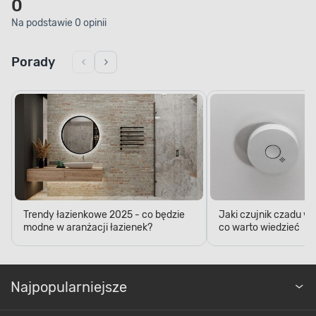
0
Na podstawie 0 opinii
Porady
Trendy łazienkowe 2025 - co będzie
Jaki czujnik czadu w
modne w aranżacji łazienek?
co warto wiedzieć
Najpopularniejsze