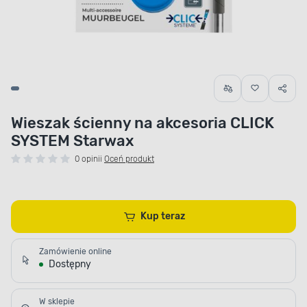
Wieszak ścienny na akcesoria CLICK
SYSTEM Starwax
0 opinii
Oceń produkt
Kup teraz
Zamówienie online
Dostępny
W sklepie