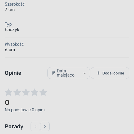
Szerokość
7 cm
Typ
haczyk
Wysokość
6 cm
Data
Opinie
Dodaj opinię
malejąco
0
Na podstawie 0 opinii
Porady