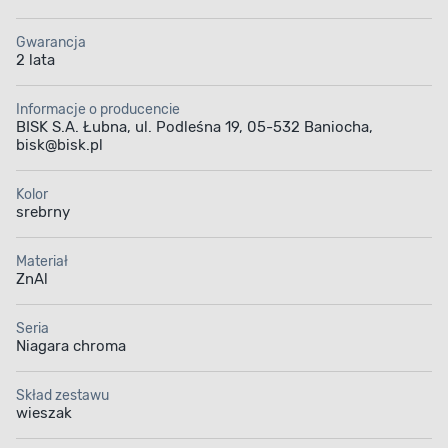
Gwarancja
2 lata
Informacje o producencie
BISK S.A. Łubna, ul. Podleśna 19, 05-532 Baniocha,
bisk@bisk.pl
Kolor
srebrny
Materiał
ZnAl
Seria
Niagara chroma
Skład zestawu
wieszak