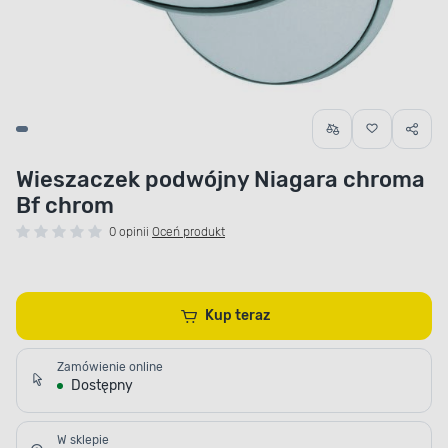
Wieszaczek podwójny Niagara chroma
Bf chrom
0 opinii
Oceń produkt
Kup teraz
Zamówienie online
Dostępny
W sklepie