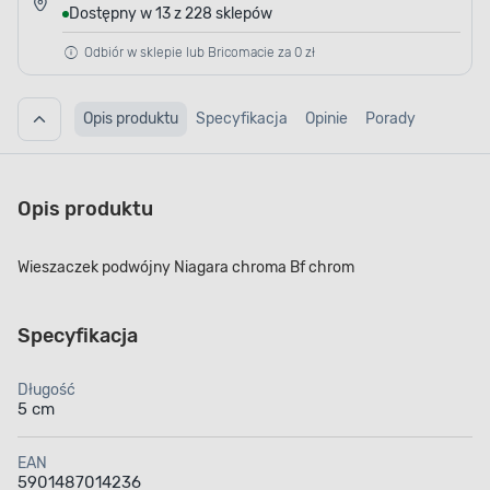
Dostępny w 13 z 228 sklepów
Odbiór w sklepie lub Bricomacie za 0 zł
Opis produktu
Specyfikacja
Opinie
Porady
Opis produktu
Wieszaczek podwójny Niagara chroma Bf chrom
Specyfikacja
Długość
5 cm
EAN
5901487014236