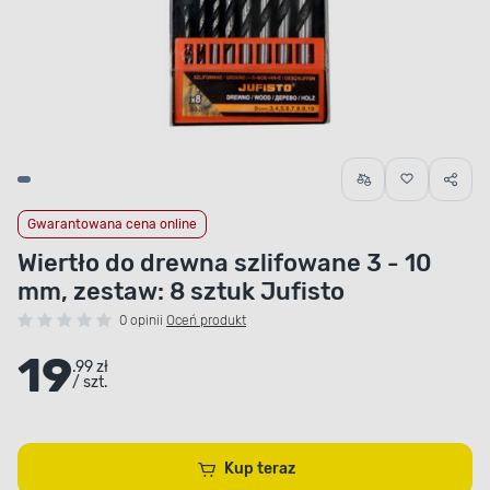
Gwarantowana cena online
Wiertło do drewna szlifowane 3 - 10
mm, zestaw: 8 sztuk Jufisto
0 opinii
Oceń produkt
19
.99 zł
/ szt.
Kup teraz