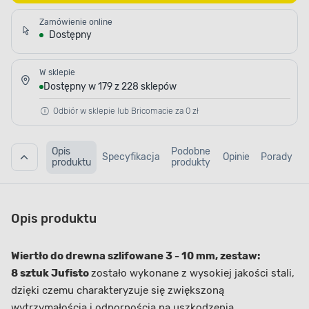
Zamówienie online
Dostępny
W sklepie
Dostępny w 179 z 228 sklepów
Odbiór w sklepie lub Bricomacie za 0 zł
Opis
Podobne
Specyfikacja
Opinie
Porady
produktu
produkty
Opis produktu
Wiertło do drewna szlifowane 3 - 10 mm, zestaw:
8 sztuk Jufisto
zostało wykonane z wysokiej jakości stali,
dzięki czemu charakteryzuje się zwiększoną
wytrzymałością i odpornością na uszkodzenia