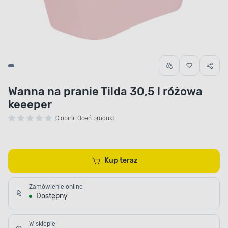
Wanna na pranie Tilda 30,5 l różowa
keeeper
0 opinii
Oceń produkt
Kup teraz
Zamówienie online
Dostępny
W sklepie