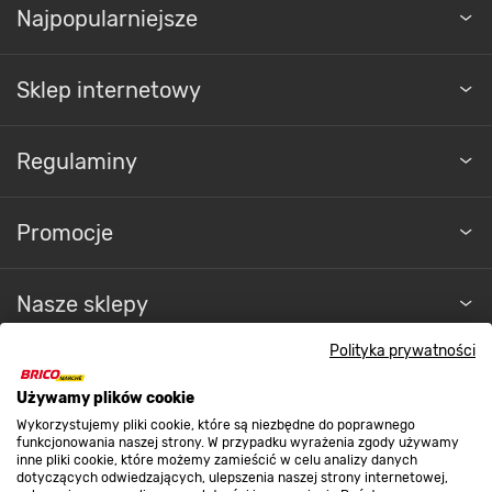
Najpopularniejsze
Sklep internetowy
Regulaminy
Promocje
Nasze sklepy
Polityka prywatności
O nas
Używamy plików cookie
Wykorzystujemy pliki cookie, które są niezbędne do poprawnego
Kontakt do sklepu
funkcjonowania naszej strony. W przypadku wyrażenia zgody używamy
inne pliki cookie, które możemy zamieścić w celu analizy danych
dotyczących odwiedzających, ulepszenia naszej strony internetowej,