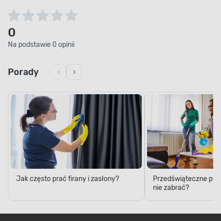
0
Na podstawie 0 opinii
Porady
Jak często prać firany i zasłony?
Przedświąteczne porzą
nie zabrać?