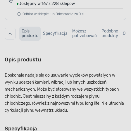
Dostępny w 167 z 228 sklepów
Odbiór w sklepie lub Bricomacie za 0 zł
Opis
Możesz
Podobne
Specyfikacja
Opin
produktu
potrzebować
produkty
Opis produktu
Doskonale nadaje się do usuwanie wycieków powstałych w
wyniku uderzeń kamieni, wibracji lub innych uszkodzeń
mechanicznych. Może być stosowany we wszystkich typach
chłodnic. Jest mieszalny z każdym rodzajem płynu
chłodniczego, również z najnowszymi typu long life. Nie utrudnia
cyrkulacji płynu wewnątrz układu.
Specyfikacja