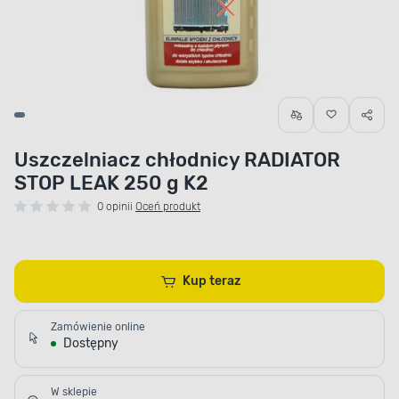
Uszczelniacz chłodnicy RADIATOR
STOP LEAK 250 g K2
0 opinii
Oceń produkt
Kup teraz
Zamówienie online
Dostępny
W sklepie