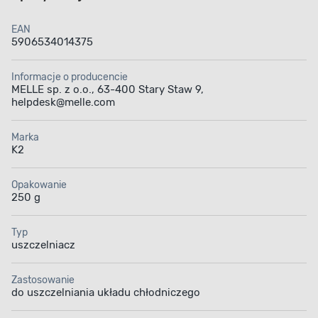
EAN
5906534014375
Informacje o producencie
MELLE sp. z o.o., 63-400 Stary Staw 9,
helpdesk@melle.com
Marka
K2
Opakowanie
250 g
Typ
uszczelniacz
Zastosowanie
do uszczelniania układu chłodniczego