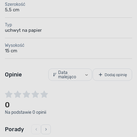
Szerokość
5,5 cm
Typ
uchwyt na papier
Wysokość
15 cm
Data
Opinie
Dodaj opinię
malejąco
0
Na podstawie 0 opinii
Porady