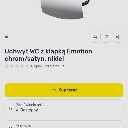
Uchwyt WC z klapką Emotion
chrom/satyn, nikiel
0 opinii
Oceń produkt
Kup teraz
Zamówienie online
Dostępny
W sklepie