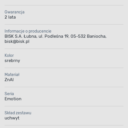
Gwarancja
2 lata
Informacje o producencie
BISK S.A. Łubna, ul. Podleśna 19, 05-532 Baniocha,
bisk@bisk.pl
Kolor
srebrny
Materiał
ZnAl
Seria
Emotion
Skład zestawu
uchwyt