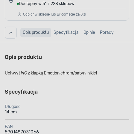
Dostępny w 51 z 228 sklepów
Odbiór w sklepie lub Bricomacie za 0 zł
Opis produktu
Specyfikacja
Opinie
Porady
Opis produktu
Uchwyt WC z klapką Emotion chrom/satyn, nikiel
Specyfikacja
Długość
14 cm
EAN
5901487031066